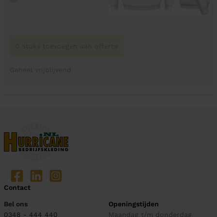
0 stuks toevoegen aan offerte
Geheel vrijblijvend
Contact
Bel ons
Openingstijden
0348 - 444 440
Maandag t/m donderdag