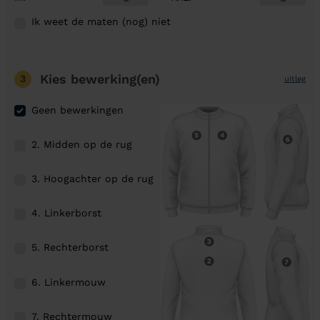
Ik weet de maten (nog) niet
Kies bewerking(en)
3
uitleg
Geen bewerkingen
2. Midden op de rug
3. Hoogachter op de rug
4. Linkerborst
5. Rechterborst
6. Linkermouw
7. Rechtermouw