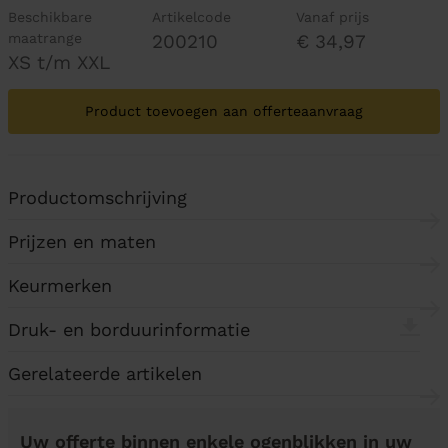
Beschikbare
Artikelcode
Vanaf prijs
maatrange
200210
€ 34,97
XS t/m XXL
Product toevoegen aan offerteaanvraag
Productomschrijving
Prijzen en maten
Keurmerken
Druk- en borduurinformatie
Gerelateerde artikelen
Uw offerte binnen enkele ogenblikken in uw