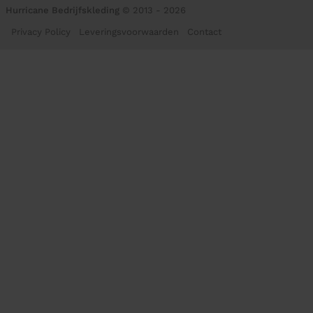
Hurricane Bedrijfskleding
© 2013 - 2026
Privacy Policy
Leveringsvoorwaarden
Contact