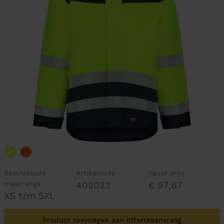
Beschikbare
Artikelcode
Vanaf prijs
maatrange
403023
€ 97,67
XS t/m 5XL
Product toevoegen aan offerteaanvraag