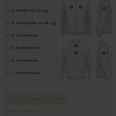
2. Midden op de rug
3. Hoogachter op de rug
4. Linkerborst
5. Rechterborst
6. Linkermouw
7. Rechtermouw
0 stuks toevoegen aan offerte
Geheel vrijblijvend