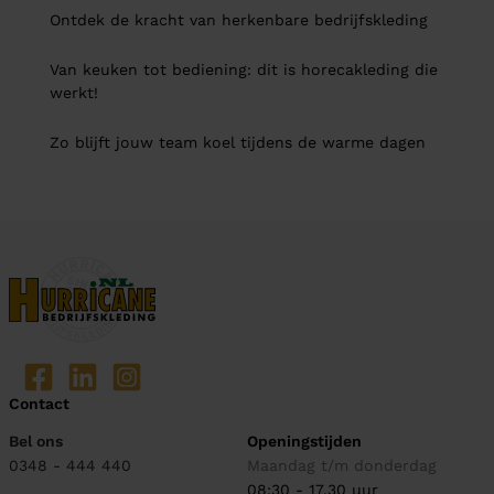
Ontdek de kracht van herkenbare bedrijfskleding
Van keuken tot bediening: dit is horecakleding die
werkt!
Zo blijft jouw team koel tijdens de warme dagen
Contact
Bel ons
Openingstijden
0348 - 444 440
Maandag t/m donderdag
08:30 - 17.30 uur