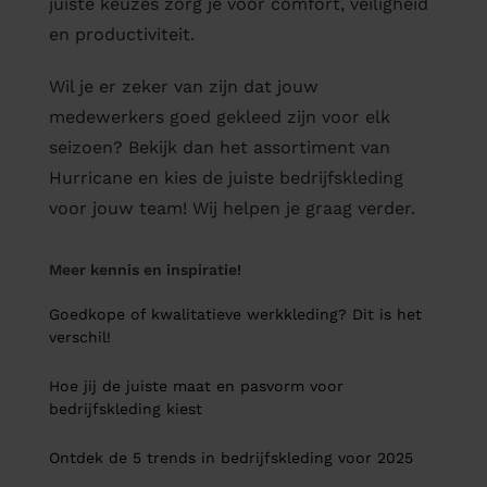
juiste keuzes zorg je voor comfort, veiligheid
en productiviteit.
Wil je er zeker van zijn dat jouw
medewerkers goed gekleed zijn voor elk
seizoen? Bekijk dan het assortiment van
Hurricane en kies de juiste bedrijfskleding
voor jouw team! Wij helpen je graag verder.
Meer kennis en inspiratie!
Goedkope of kwalitatieve werkkleding? Dit is het
verschil!
Hoe jij de juiste maat en pasvorm voor
bedrijfskleding kiest
Ontdek de 5 trends in bedrijfskleding voor 2025