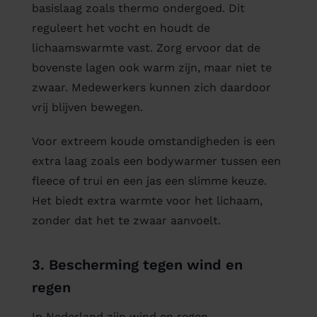
basislaag zoals thermo ondergoed. Dit
reguleert het vocht en houdt de
lichaamswarmte vast. Zorg ervoor dat de
bovenste lagen ook warm zijn, maar niet te
zwaar. Medewerkers kunnen zich daardoor
vrij blijven bewegen.
Voor extreem koude omstandigheden is een
extra laag zoals een bodywarmer tussen een
fleece of trui en een jas een slimme keuze.
Het biedt extra warmte voor het lichaam,
zonder dat het te zwaar aanvoelt.
3. Bescherming tegen wind en
regen
In Nederland zijn wind en regen