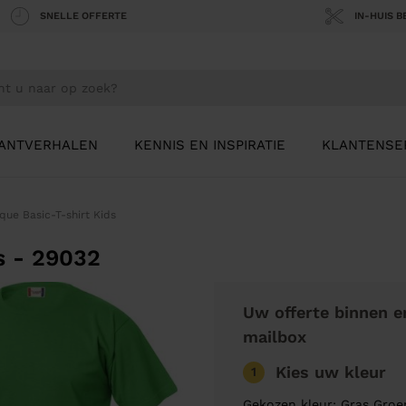
SNELLE OFFERTE
IN-HUIS 
ANTVERHALEN
KENNIS EN INSPIRATIE
KLANTENSE
ique Basic-T-shirt Kids
s - 29032
Uw offerte binnen e
mailbox
Kies uw kleur
1
Gekozen kleur: Gras Groe