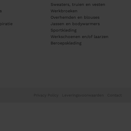
Sweaters, truien en vesten
s
Werkbroeken
Overhemden en blouses
piratie
Jassen en bodywarmers
Sportkleding
Werkschoenen en/of laarzen
Beroepskleding
Privacy Policy
Leveringsvoorwaarden
Contact