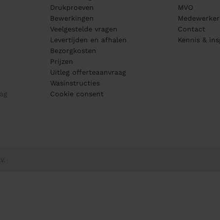
Drukproeven
MVO
Bewerkingen
Medewerker
Veelgestelde vragen
Contact
Levertijden en afhalen
Kennis & ins
Bezorgkosten
Prijzen
Uitleg offerteaanvraag
Wasinstructies
ag
Cookie consent
V.