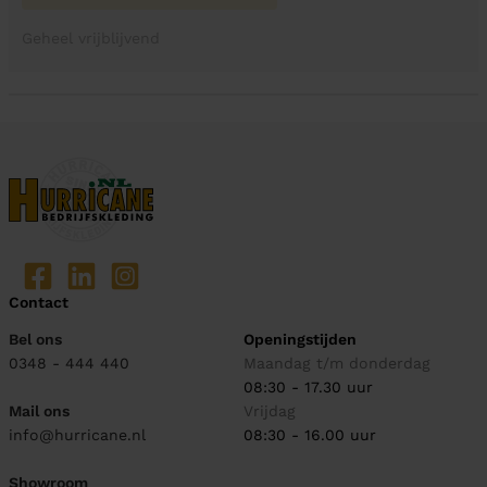
Geheel vrijblijvend
Contact
Bel ons
Openingstijden
0348 - 444 440
Maandag t/m donderdag
08:30 - 17.30 uur
Mail ons
Vrijdag
info@hurricane.nl
08:30 - 16.00 uur
Showroom