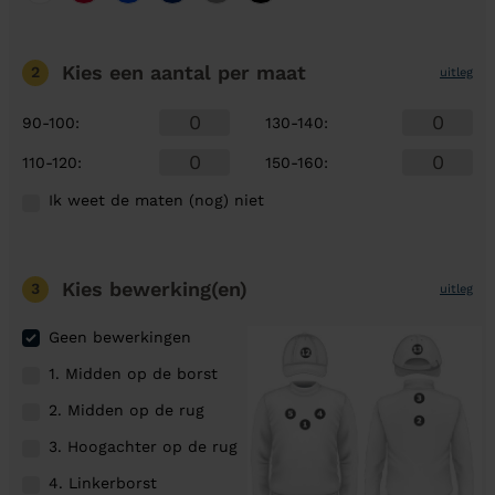
Kies een aantal
per maat
2
uitleg
90-100
:
130-140
:
110-120
:
150-160
:
Ik weet de maten (nog) niet
Kies bewerking(en)
3
uitleg
Geen bewerkingen
1. Midden op de borst
2. Midden op de rug
3. Hoogachter op de rug
4. Linkerborst