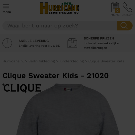
0
menu
offerte
contact
SCHERPE PRIJZEN
SNELLE LEVERING
Inclusief aantrekkelijke
Snelle levering voor NL & BE
staffelkortingen
Hurricane.nl
>
Bedrijfskleding
>
Kinderkleding
>
Clique Sweater Kids
Clique Sweater Kids - 21020