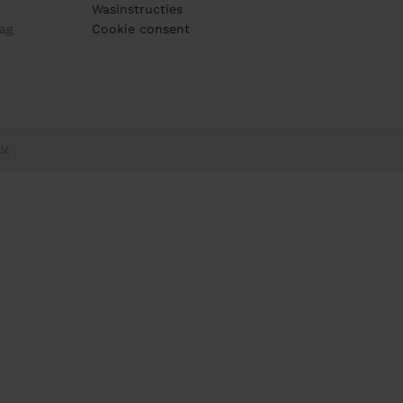
Wasinstructies
ag
Cookie consent
V.