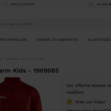
SNELLE OFFERTE
IN-HUIS 
ANTVERHALEN
KENNIS EN INSPIRATIE
KLANTENSE
aft Teamwear Jack Warm Kids
arm Kids - 1909085
Uw offerte binnen e
mailbox
Kies uw kleur
1
Gekozen kleur: Rood 430