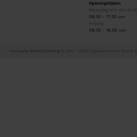
Openingstijden
Maandag t/m donderd
08:30 - 17.30 uur
Vrijdag
08:30 - 16.00 uur
Hurricane Bedrijfskleding
© 2013 - 2026
| gebouwd door
flooris B.