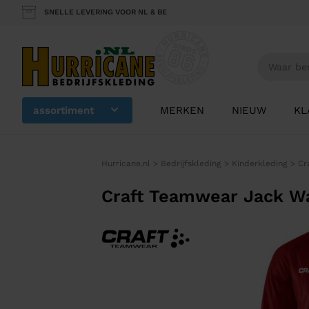
SNELLE LEVERING VOOR NL & BE
assortiment
MERKEN
NIEUW
KL
Hurricane.nl
>
Bedrijfskleding
>
Kinderkleding
>
Cr
Craft Teamwear Jack W