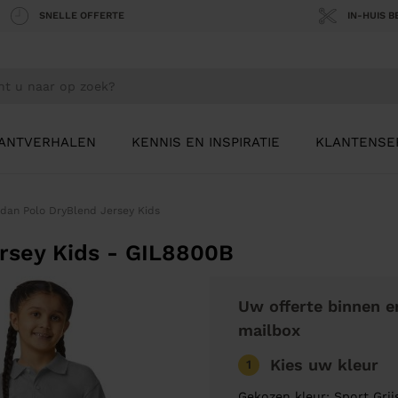
SNELLE OFFERTE
IN-HUIS 
ANTVERHALEN
KENNIS EN INSPIRATIE
KLANTENSE
ldan Polo DryBlend Jersey Kids
ersey Kids - GIL8800B
Uw offerte binnen e
mailbox
Kies uw kleur
1
Gekozen kleur: Sport Gri