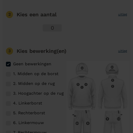
Kies een aantal
2
uitleg
Kies bewerking(en)
3
uitleg
Geen bewerkingen
1. Midden op de borst
2. Midden op de rug
3. Hoogachter op de rug
4. Linkerborst
5. Rechterborst
6. Linkermouw
7. Rechtermouw