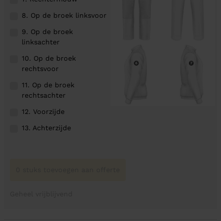
8. Op de broek linksvoor
9. Op de broek
linksachter
10. Op de broek
rechtsvoor
11. Op de broek
rechtsachter
12. Voorzijde
13. Achterzijde
0 stuks toevoegen aan offerte
Geheel vrijblijvend