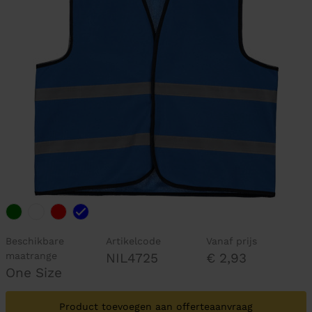
Beschikbare
Artikelcode
Vanaf prijs
maatrange
NIL4725
€ 2,93
One Size
Product toevoegen aan offerteaanvraag