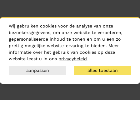
Wij gebruiken cookies voor de analyse van onze
bezoekersgegevens, om onze website te verbeteren,
gepersonaliseerde inhoud te tonen en om u een zo
prettig mogelijke website-ervaring te bieden. Meer
informatie over het gebruik van cookies op deze
website leest u in ons
privacybeleid
.
aanpassen
alles toestaan