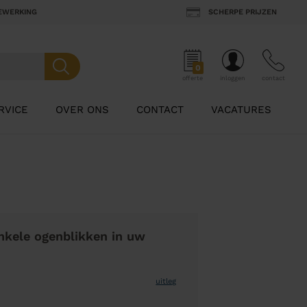
BEWERKING
SCHERPE PRIJZEN
0
offerte
inloggen
contact
RVICE
OVER ONS
CONTACT
VACATURES
nkele ogenblikken in uw
uitleg