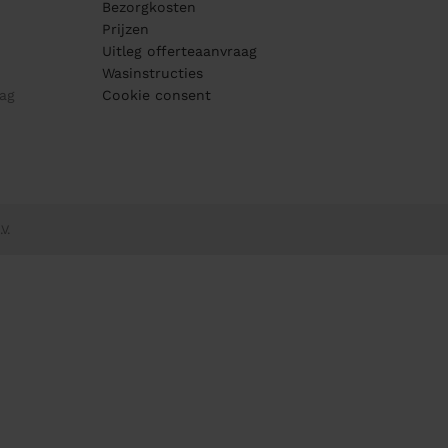
Bezorgkosten
Prijzen
Uitleg offerteaanvraag
Wasinstructies
ag
Cookie consent
V.