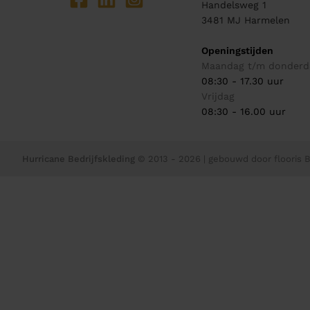
Handelsweg 1
3481 MJ
Harmelen
Openingstijden
Maandag t/m donderd
08:30 - 17.30 uur
Vrijdag
08:30 - 16.00 uur
Hurricane Bedrijfskleding
© 2013 - 2026
| gebouwd door
flooris B.