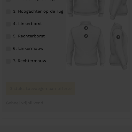
3. Hoogachter op de rug
4. Linkerborst
5. Rechterborst
6. Linkermouw
7. Rechtermouw
0 stuks toevoegen aan offerte
Geheel vrijblijvend