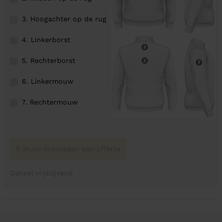
3. Hoogachter op de rug
4. Linkerborst
5. Rechterborst
6. Linkermouw
7. Rechtermouw
0 stuks toevoegen aan offerte
Geheel vrijblijvend