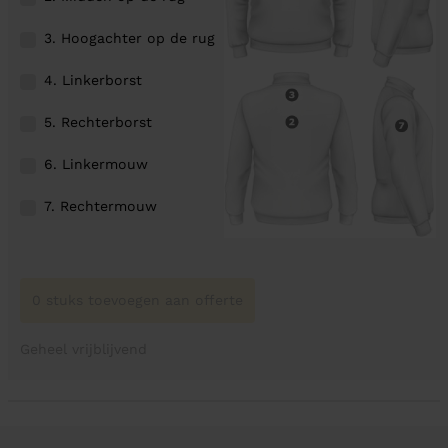
3. Hoogachter op de rug
4. Linkerborst
5. Rechterborst
6. Linkermouw
7. Rechtermouw
0 stuks toevoegen aan offerte
Geheel vrijblijvend