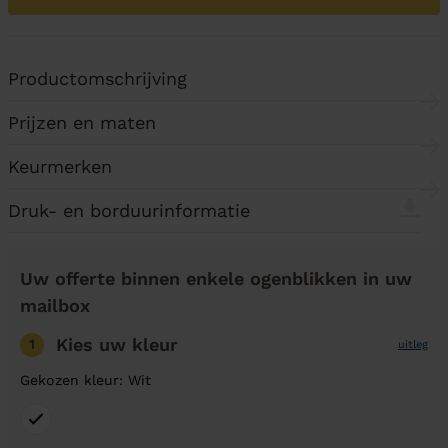
Productomschrijving
Prijzen en maten
Keurmerken
Druk- en borduurinformatie
Uw offerte binnen enkele ogenblikken in uw
mailbox
Kies uw kleur
1
uitleg
Gekozen kleur: Wit