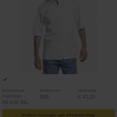
Beschikbare
Artikelcode
Vanaf prijs
maatrange
920
€ 42,33
XS t/m 3XL
Product toevoegen aan offerteaanvraag