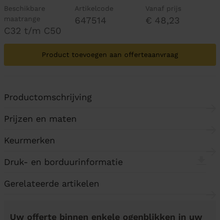
Beschikbare
Artikelcode
Vanaf prijs
maatrange
647514
€ 48,23
C32 t/m C50
Product toevoegen aan offerteaanvraag
Productomschrijving
Prijzen en maten
Keurmerken
Druk- en borduurinformatie
Gerelateerde artikelen
Uw offerte binnen enkele ogenblikken in uw