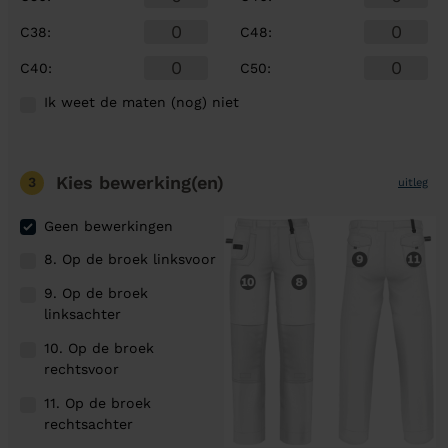
C38
:
C48
:
C40
:
C50
:
Ik weet de maten (nog) niet
Kies bewerking(en)
3
uitleg
Geen bewerkingen
8. Op de broek linksvoor
9. Op de broek
linksachter
10. Op de broek
rechtsvoor
11. Op de broek
rechtsachter