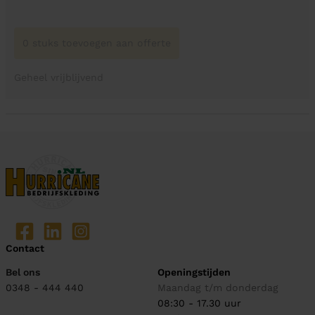
0 stuks toevoegen aan offerte
Geheel vrijblijvend
Contact
Bel ons
Openingstijden
0348 - 444 440
Maandag t/m donderdag
08:30 - 17.30 uur