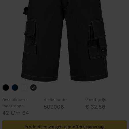
Beschikbare
Artikelcode
Vanaf prijs
maatrange
502006
€ 32,86
42 t/m 64
Product toevoegen aan offerteaanvraag