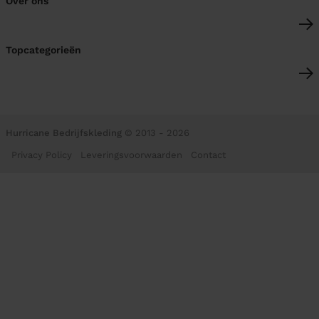
Over ons
Topcategorieën
Hurricane Bedrijfskleding
© 2013 - 2026
Privacy Policy
Leveringsvoorwaarden
Contact