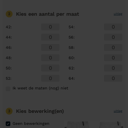
Kies een aantal
per maat
2
uitleg
42
:
54
:
44
:
56
:
46
:
58
:
48
:
60
:
50
:
62
:
52
:
64
:
Ik weet de maten (nog) niet
Kies bewerking(en)
3
uitleg
Geen bewerkingen