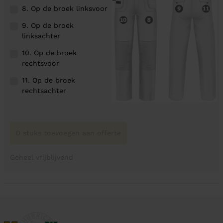
8. Op de broek linksvoor
9. Op de broek
linksachter
10. Op de broek
rechtsvoor
11. Op de broek
rechtsachter
0 stuks toevoegen aan offerte
Geheel vrijblijvend