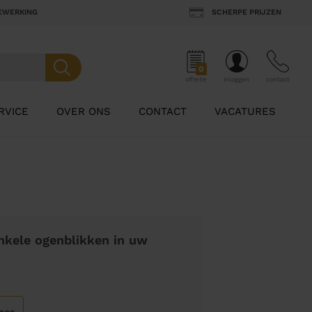
BEWERKING
SCHERPE PRIJZEN
0
offerte
inloggen
contact
RVICE
OVER ONS
CONTACT
VACATURES
nkele ogenblikken in uw