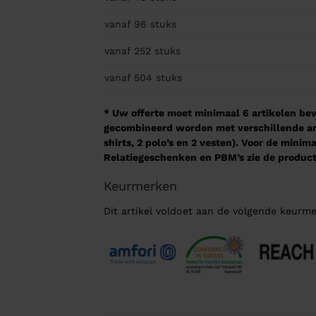
vanaf 96
stuks
vanaf 252
stuks
vanaf 504
stuks
* Uw offerte moet minimaal 6 artikelen beva
gecombineerd worden met verschillende arti
shirts, 2 polo’s en 2 vesten). Voor de mini
Relatiegeschenken en PBM’s zie de product
Keurmerken
Dit artikel voldoet aan de volgende keurme