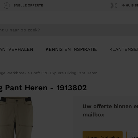
SNELLE OFFERTE
IN-HUIS 
ANTVERHALEN
KENNIS EN INSPIRATIE
KLANTENSE
nge Werkbroek
>
Craft PRO Explore Hiking Pant Heren
g Pant Heren - 1913802
Uw offerte binnen e
mailbox
Heren (uniseks)