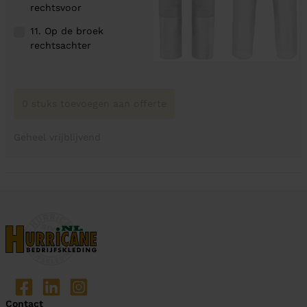
rechtsvoor
11. Op de broek
rechtsachter
0 stuks toevoegen aan offerte
Geheel vrijblijvend
Contact