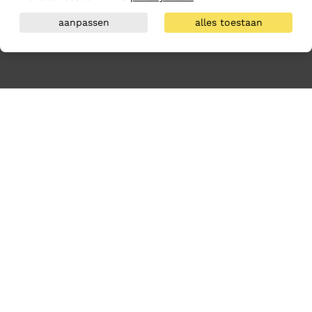
aanpassen
alles toestaan