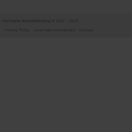
Hurricane Bedrijfskleding
© 2013 - 2026
Privacy Policy
Leveringsvoorwaarden
Contact