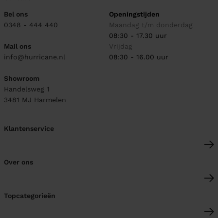
Bel ons
Openingstijden
0348 - 444 440
Maandag t/m donderdag
08:30 - 17.30 uur
Mail ons
Vrijdag
info@hurricane.nl
08:30 - 16.00 uur
Showroom
Handelsweg 1
3481 MJ
Harmelen
Klantenservice
Over ons
Topcategorieën