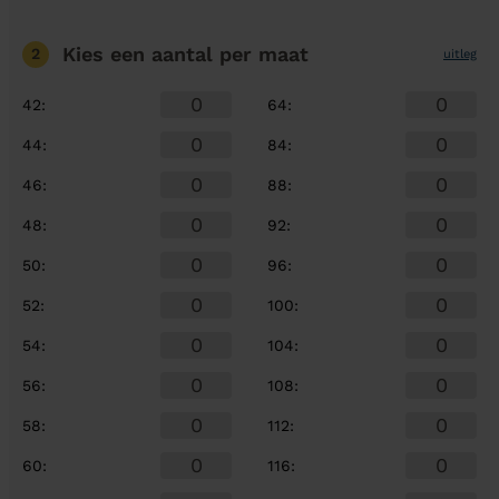
Kies een aantal
per maat
2
uitleg
42
:
64
:
44
:
84
:
46
:
88
:
48
:
92
:
50
:
96
:
52
:
100
:
54
:
104
:
56
:
108
:
58
:
112
:
60
:
116
: