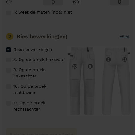
62
:
120
:
Ik weet de maten (nog) niet
Kies bewerking(en)
3
uitleg
Geen bewerkingen
8. Op de broek linksvoor
9. Op de broek
linksachter
10. Op de broek
rechtsvoor
11. Op de broek
rechtsachter
0 stuks toevoegen aan offerte