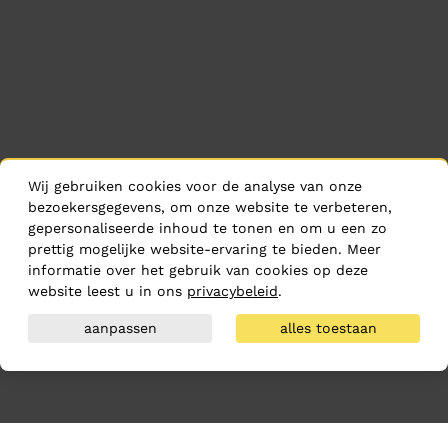
Wij gebruiken cookies voor de analyse van onze
bezoekersgegevens, om onze website te verbeteren,
gepersonaliseerde inhoud te tonen en om u een zo
prettig mogelijke website-ervaring te bieden. Meer
informatie over het gebruik van cookies op deze
website leest u in ons
privacybeleid
.
aanpassen
alles toestaan