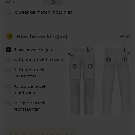
C56
:
Ik weet de maten (nog) niet
Kies bewerking(en)
3
uitleg
Geen bewerkingen
8. Op de broek linksvoor
9. Op de broek
linksachter
10. Op de broek
rechtsvoor
11. Op de broek
rechtsachter
0 stuks toevoegen aan offerte