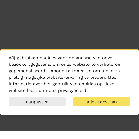
Wij gebruiken cookies voor de analyse van onze
bezoekersgegevens, om onze website te verbeteren,
gepersonaliseerde inhoud te tonen en om u een zo
prettig mogelijke website-ervaring te bieden. Meer
informatie over het gebruik van cookies op deze
website leest u in ons
privacybeleid
.
aanpassen
alles toestaan