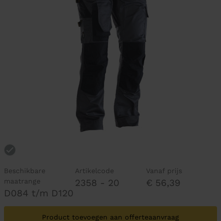
Beschikbare
Artikelcode
Vanaf prijs
maatrange
2358 - 20
€ 56,39
D084 t/m D120
Product toevoegen aan offerteaanvraag