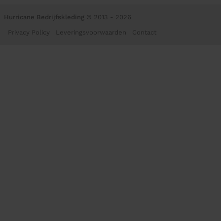
Hurricane Bedrijfskleding
© 2013 - 2026
Privacy Policy
Leveringsvoorwaarden
Contact