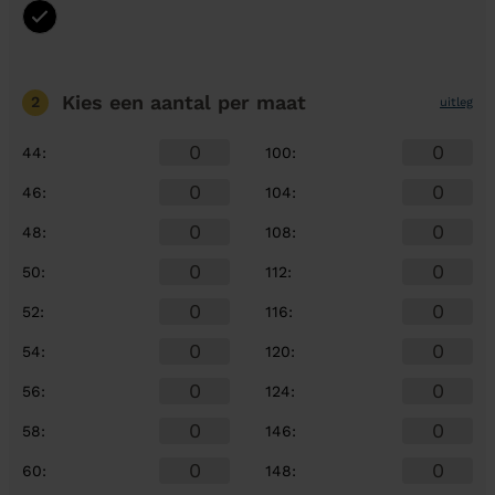
Kies een aantal
per maat
2
uitleg
44
:
100
:
46
:
104
:
48
:
108
:
50
:
112
:
52
:
116
:
54
:
120
:
56
:
124
:
58
:
146
:
60
:
148
: