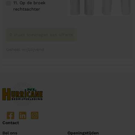
11. Op de broek
rechtsachter
0 stuks toevoegen aan offerte
Geheel vrijblijvend
Contact
Bel ons
Openingstijden