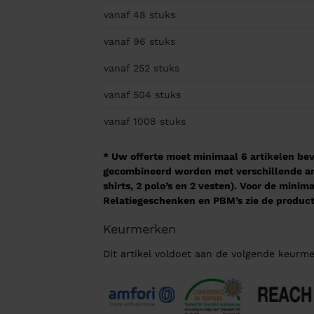
vanaf 48
stuks
vanaf 96
stuks
vanaf 252
stuks
vanaf 504
stuks
vanaf 1008
stuks
* Uw offerte moet minimaal 6 artikelen beva
gecombineerd worden met verschillende arti
shirts, 2 polo’s en 2 vesten). Voor de mini
Relatiegeschenken en PBM’s zie de product
Keurmerken
Dit artikel voldoet aan de volgende keurme