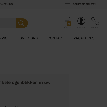
BEWERKING
SCHERPE PRIJZEN
0
offerte
inloggen
contact
RVICE
OVER ONS
CONTACT
VACATURES
nkele ogenblikken in uw