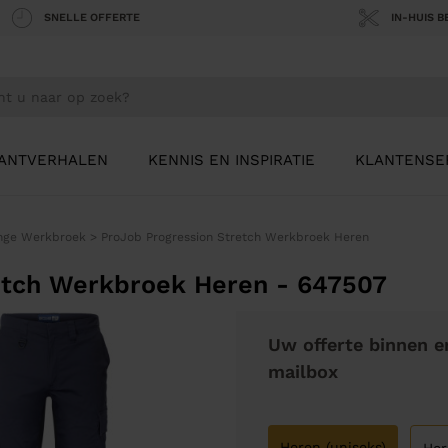
SNELLE OFFERTE
IN-HUIS 
ANTVERHALEN
KENNIS EN INSPIRATIE
KLANTENSE
nge Werkbroek
>
ProJob Progression Stretch Werkbroek Heren
etch Werkbroek Heren - 647507
Uw offerte binnen e
mailbox
Heren (uniseks)