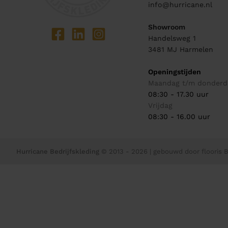
info@hurricane.nl
Showroom
Handelsweg 1
3481 MJ
Harmelen
Openingstijden
Maandag t/m donderd
08:30 - 17.30 uur
Vrijdag
08:30 - 16.00 uur
Hurricane Bedrijfskleding
© 2013 - 2026
| gebouwd door
flooris B.