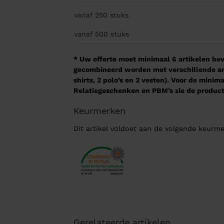
vanaf 250
stuks
vanaf 500
stuks
* Uw offerte moet minimaal 6 artikelen beva
gecombineerd worden met verschillende arti
shirts, 2 polo’s en 2 vesten). Voor de mini
Relatiegeschenken en PBM’s zie de product
Keurmerken
Dit artikel voldoet aan de volgende keurme
Gerelateerde artikelen