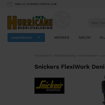
SNELLE LEVERING VOOR NL & BE
assortiment
MERKEN
NIEUW
KL
Hurricane.nl
>
Bedrijfskleding
>
Werkbroeken
>
La
Snickers FlexiWork Den