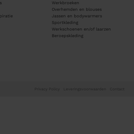
s
Werkbroeken
Overhemden en blouses
piratie
Jassen en bodywarmers
Sportkleding
Werkschoenen en/of laarzen
Beroepskleding
Privacy Policy
Leveringsvoorwaarden
Contact