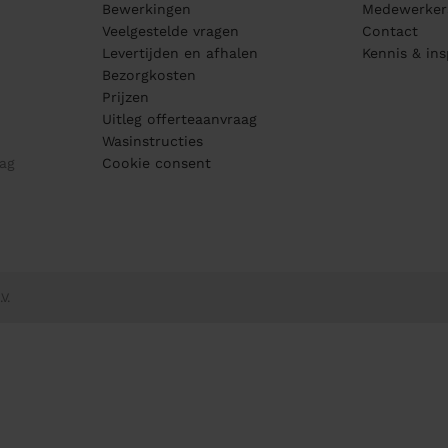
Bewerkingen
Medewerker
Veelgestelde vragen
Contact
Levertijden en afhalen
Kennis & ins
Bezorgkosten
Prijzen
Uitleg offerteaanvraag
Wasinstructies
ag
Cookie consent
V.