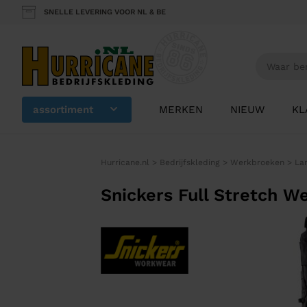
SNELLE LEVERING VOOR NL & BE
assortiment
MERKEN
NIEUW
KL
Hurricane.nl
>
Bedrijfskleding
>
Werkbroeken
>
La
Snickers Full Stretch W