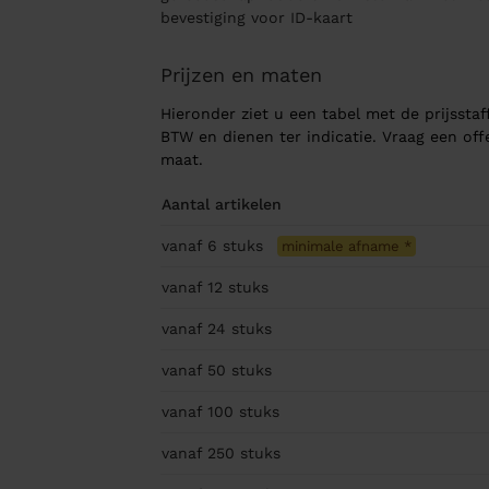
bevestiging voor ID-kaart
Prijzen en maten
Hieronder ziet u een tabel met de prijsstaff
BTW en dienen ter indicatie. Vraag een of
maat.
Aantal artikelen
vanaf 6
stuks
minimale afname
*
vanaf 12
stuks
vanaf 24
stuks
vanaf 50
stuks
vanaf 100
stuks
vanaf 250
stuks