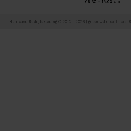
08:30 - 16.00 uur
Hurricane Bedrijfskleding
© 2013 - 2026
| gebouwd door
flooris B.