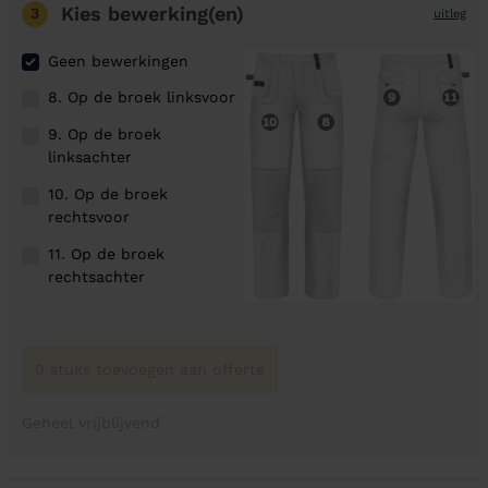
Kies bewerking(en)
3
uitleg
Geen bewerkingen
8. Op de broek linksvoor
9. Op de broek
linksachter
10. Op de broek
rechtsvoor
11. Op de broek
rechtsachter
0 stuks toevoegen aan offerte
Geheel vrijblijvend