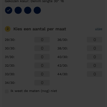
Gekozen kleur: Denim lengte 30" 16
Kies een aantal
per maat
2
uitleg
29/30
:
36/30
:
30/30
:
38/30
:
31/30
:
40/30
:
32/30
:
42/30
:
33/30
:
44/30
:
34/30
:
Ik weet de maten (nog) niet