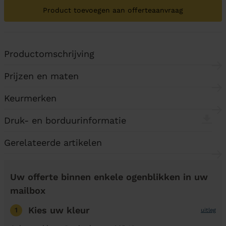
Product toevoegen aan offerteaanvraag
Productomschrijving
Prijzen en maten
Keurmerken
Druk- en borduurinformatie
Gerelateerde artikelen
Uw offerte binnen enkele ogenblikken in uw
mailbox
Kies uw kleur
1
uitleg