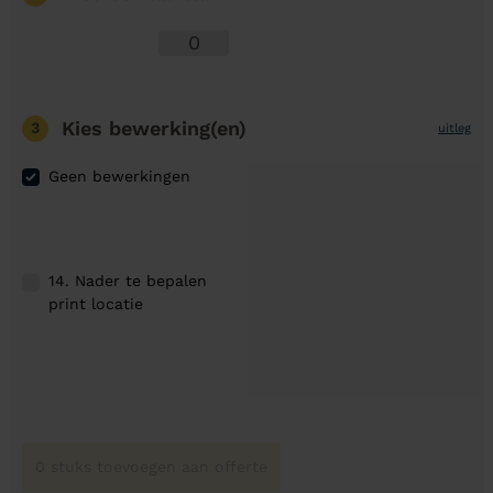
Kies bewerking(en)
3
uitleg
Geen bewerkingen
14. Nader te bepalen
print locatie
0 stuks toevoegen aan offerte