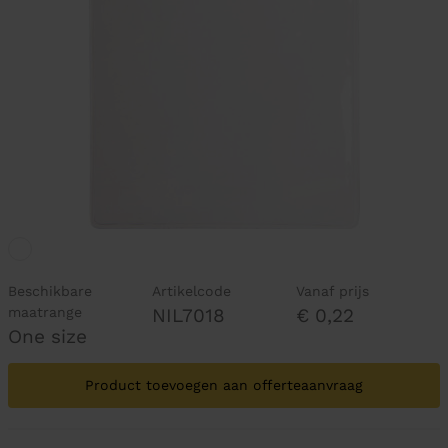
Beschikbare
Artikelcode
Vanaf prijs
maatrange
NIL7018
€ 0,22
One size
Product toevoegen aan offerteaanvraag