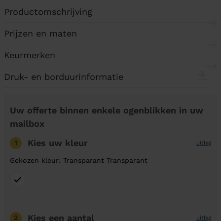
Productomschrijving
Prijzen en maten
Keurmerken
Druk- en borduurinformatie
Uw offerte binnen enkele ogenblikken in uw
mailbox
Kies uw kleur
1
uitleg
Gekozen kleur: Transparant Transparant
Kies een aantal
2
uitleg