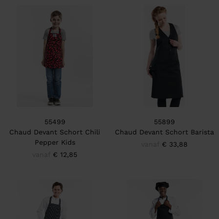
55499
55899
Chaud Devant Schort Chili
Chaud Devant Schort Barista
Pepper Kids
vanaf
€ 33,88
vanaf
€ 12,85