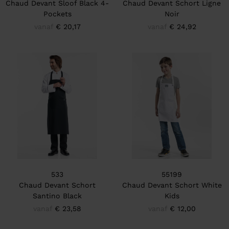
Chaud Devant Sloof Black 4-
Chaud Devant Schort Ligne
Pockets
Noir
vanaf
€ 20,17
vanaf
€ 24,92
533
55199
Chaud Devant Schort
Chaud Devant Schort White
Santino Black
Kids
vanaf
€ 23,58
vanaf
€ 12,00