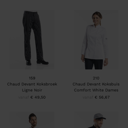
159
210
Chaud Devant Koksbroek
Chaud Devant Koksbuis
Ligne Noir
Comfort White Dames
vanaf
€ 49,50
vanaf
€ 56,67