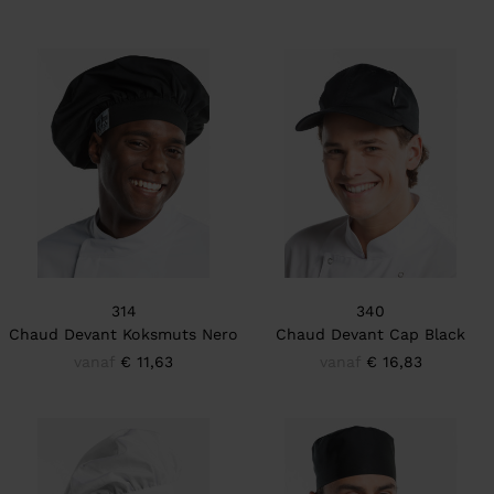
314
340
Chaud Devant Koksmuts Nero
Chaud Devant Cap Black
vanaf
€ 11,63
vanaf
€ 16,83