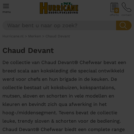
0
menu
offerte
contact
Hurricane.nl
>
Merken
>
Chaud Devant
Chaud Devant
De collectie van Chaud Devant® Chefwear bevat een
breed scala aan kokskleding die speciaal ontwikkeld
werd voor chefs en hun brigade in de keuken. De
collectie bestaat uit koksbuizen, kokspantalons,
mutsen, sloven en schorten in vele modellen en
kleuren en bevindt zich qua afwerking in het
hoog-/middensegment. Tevens bevat de collectie
leuke, trendy sloven & schorten voor de bediening.
Chaud Devant® Chefwear biedt een complete range