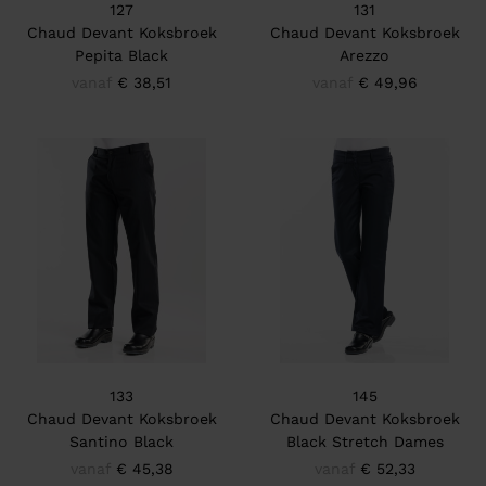
127
131
Chaud Devant Koksbroek
Chaud Devant Koksbroek
Pepita Black
Arezzo
vanaf
€ 38,51
vanaf
€ 49,96
133
145
Chaud Devant Koksbroek
Chaud Devant Koksbroek
Santino Black
Black Stretch Dames
vanaf
€ 45,38
vanaf
€ 52,33