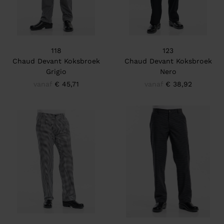
118
123
Chaud Devant Koksbroek
Chaud Devant Koksbroek
Grigio
Nero
vanaf
€ 45,71
vanaf
€ 38,92