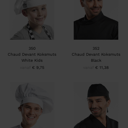
350
352
Chaud Devant Koksmuts
Chaud Devant Koksmuts
White Kids
Black
vanaf
€ 9,75
vanaf
€ 11,38