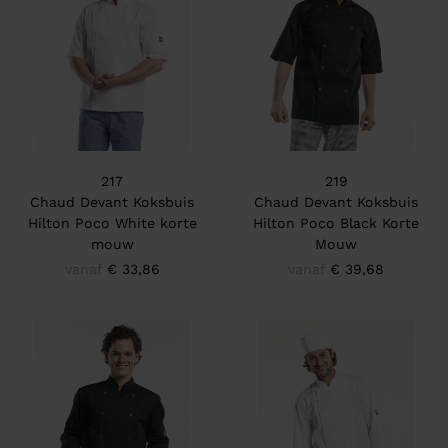
217
219
Chaud Devant Koksbuis
Chaud Devant Koksbuis
Hilton Poco White korte
Hilton Poco Black Korte
mouw
Mouw
vanaf
€ 33,86
vanaf
€ 39,68