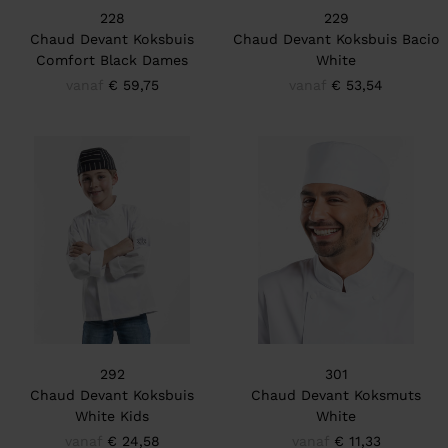
228
229
Chaud Devant Koksbuis
Chaud Devant Koksbuis Bacio
Comfort Black Dames
White
vanaf
€ 59,75
vanaf
€ 53,54
292
301
Chaud Devant Koksbuis
Chaud Devant Koksmuts
White Kids
White
vanaf
€ 24,58
vanaf
€ 11,33