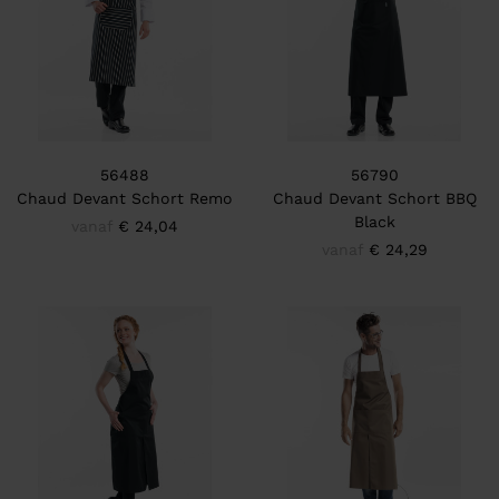
56488
56790
Chaud Devant Schort Remo
Chaud Devant Schort BBQ
Black
vanaf
€ 24,04
vanaf
€ 24,29