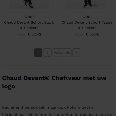
57888
57988
Chaud Devant Schort Black
Chaud Devant Schort Taupe
4-Pockets
4-Pockets
vanaf
€ 22,42
vanaf
€ 25,46
1
2
Volgende
»
Chaud Devant® Chefwear met uw
logo
Bedienend personeel, maar ook koks moeten
herkenbaar zijn in hun beroep. Hoe fantastisch zou het