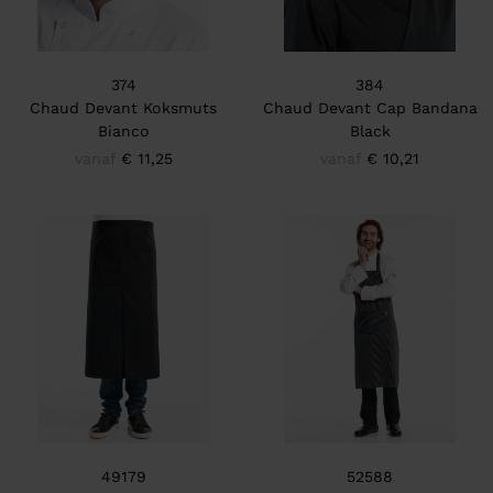
374
384
Chaud Devant Koksmuts
Chaud Devant Cap Bandana
Bianco
Black
vanaf
€ 11,25
vanaf
€ 10,21
49179
52588