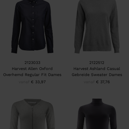
2123033
2122512
Harvest Allen Oxford
Harvest Ashland Casual
Overhemd Regular Fit Dames
Gebreide Sweater Dames
vanaf
€ 33,97
vanaf
€ 37,76