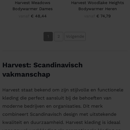
Harvest Meadows
Harvest Woodlake Heights
Bodywarmer Dames
Bodywarmer Heren
vanaf
€ 48,44
vanaf
€ 74,79
1
2
Volgende
Harvest: Scandinavisch
vakmanschap
Harvest staat bekend om zijn stijlvolle en functionele
kleding die perfect aansluit bij de behoeften van
moderne bedrijven en organisaties. Dit merk
combineert Scandinavisch design met uitstekende
kwaliteit en duurzaamheid. Harvest kleding is ideaal