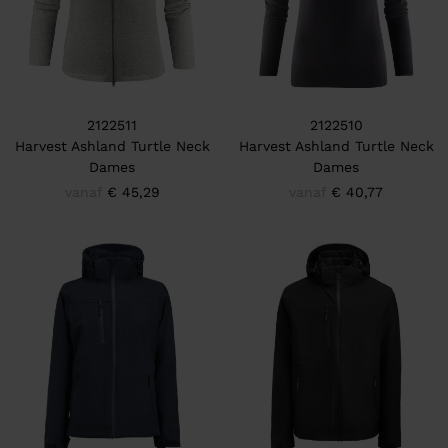
2122511
2122510
Harvest Ashland Turtle Neck
Harvest Ashland Turtle Neck
Dames
Dames
vanaf
€ 45,29
vanaf
€ 40,77