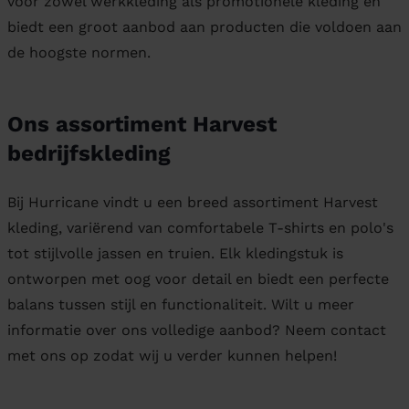
voor zowel werkkleding als promotionele kleding en
biedt een groot aanbod aan producten die voldoen aan
de hoogste normen.
Ons assortiment Harvest
bedrijfskleding
Bij Hurricane vindt u een breed assortiment Harvest
kleding, variërend van comfortabele T-shirts en polo's
tot stijlvolle jassen en truien. Elk kledingstuk is
ontworpen met oog voor detail en biedt een perfecte
balans tussen stijl en functionaliteit. Wilt u meer
informatie over ons volledige aanbod? Neem contact
met ons op zodat wij u verder kunnen helpen!