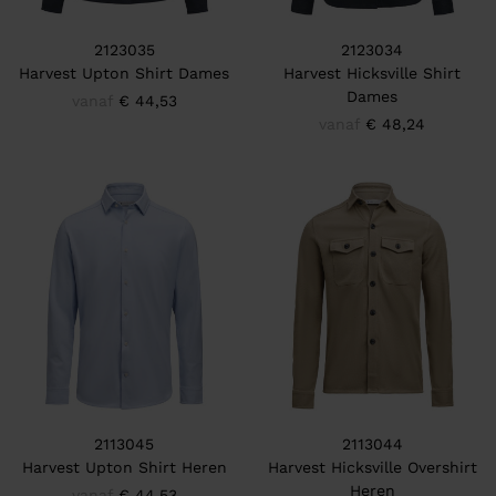
2123035
2123034
Harvest Upton Shirt Dames
Harvest Hicksville Shirt
Dames
vanaf
€ 44,53
vanaf
€ 48,24
2113045
2113044
Harvest Upton Shirt Heren
Harvest Hicksville Overshirt
Heren
vanaf
€ 44,53