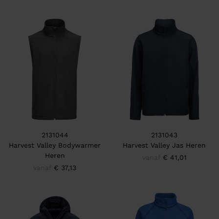
2131044
2131043
Harvest Valley Bodywarmer
Harvest Valley Jas Heren
Heren
vanaf
€ 41,01
vanaf
€ 37,13