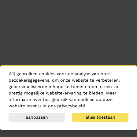
Wij gebruiken cookies voor de analyse van onze
bezoekersgegevens, om onze website te verbeteren,
gepersonaliseerde inhoud te tonen en om u een zo
prettig mogelijke website-ervaring te bieden. Meer
informatie over het gebruik van cookies op deze
website leest u in ons
privacybeleid
.
aanpassen
alles toestaan