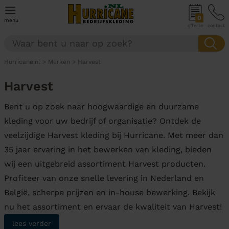
0
menu
offerte
contact
Hurricane.nl
>
Merken
>
Harvest
Harvest
Bent u op zoek naar hoogwaardige en duurzame
kleding voor uw bedrijf of organisatie? Ontdek de
veelzijdige Harvest kleding bij Hurricane. Met meer dan
35 jaar ervaring in het bewerken van kleding, bieden
wij een uitgebreid assortiment Harvest producten.
Profiteer van onze snelle levering in Nederland en
België, scherpe prijzen en in-house bewerking. Bekijk
nu het assortiment en ervaar de kwaliteit van Harvest!
lees verder