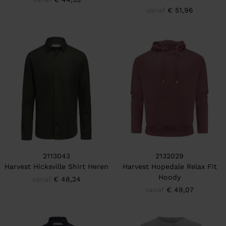
vanaf
€ 51,96
2113043
2132029
Harvest Hicksville Shirt Heren
Harvest Hopedale Relax Fit
Hoody
vanaf
€ 48,24
vanaf
€ 49,07