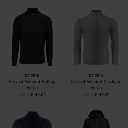
2112515
2112514
Harvest Ashland Halfzip
Harvest Ashland Cardigan
Heren
Heren
vanaf
€ 43,03
vanaf
€ 45,29