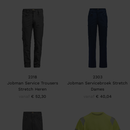
2318
2303
Jobman Service Trousers
Jobman Servicebroek Stretch
Stretch Heren
Dames
vanaf
€ 52,30
vanaf
€ 40,04