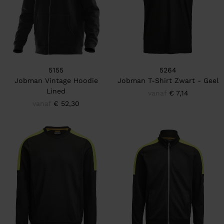
5155
5264
Jobman Vintage Hoodie
Jobman T-Shirt Zwart - Geel
Lined
vanaf
€ 7,14
vanaf
€ 52,30