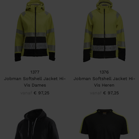
1377
1376
Jobman Softshell Jacket Hi-
Jobman Softshell Jacket Hi-
Vis Dames
Vis Heren
vanaf
€ 97,25
vanaf
€ 97,25