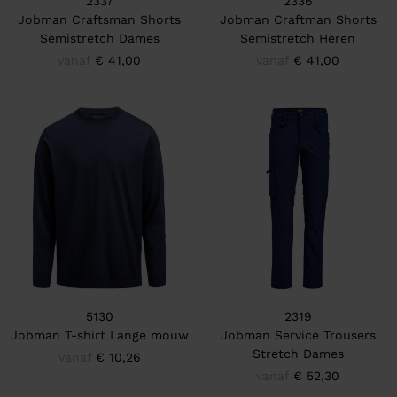
2337
2336
Jobman Craftsman Shorts
Jobman Craftman Shorts
Semistretch Dames
Semistretch Heren
vanaf
€ 41,00
vanaf
€ 41,00
5130
2319
Jobman T-shirt Lange mouw
Jobman Service Trousers
Stretch Dames
vanaf
€ 10,26
vanaf
€ 52,30