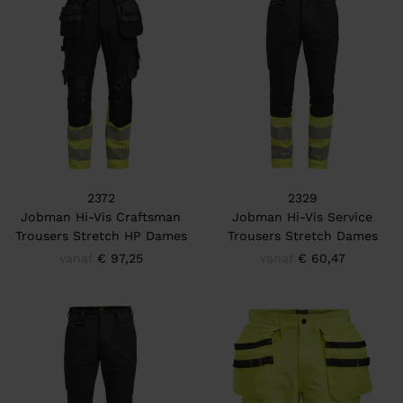
2372
2329
Jobman Hi-Vis Craftsman
Jobman Hi-Vis Service
Trousers Stretch HP Dames
Trousers Stretch Dames
vanaf
€ 97,25
vanaf
€ 60,47