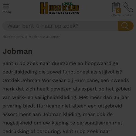
0
menu
offerte
contact
Hurricane.nl
>
Merken
>
Jobman
Jobman
Bent u op zoek naar duurzame en hoogwaardige
bedrijfskleding die zowel functioneel als stijlvol is?
Ontdek Jobman Workwear bij Hurricane, een Zweeds
merk dat zich heeft bewezen als expert op het gebied
van werk- en veiligheidskleding. Met meer dan 35 jaar
ervaring biedt Hurricane niet alleen een uitgebreid
assortiment aan Jobman kleding, maar ook de
mogelijkheid om uw kleding te personaliseren met
bedrukking of borduring. Bent u op zoek naar