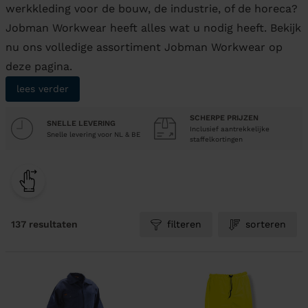
werkkleding voor de bouw, de industrie, of de horeca?
Jobman Workwear heeft alles wat u nodig heeft. Bekijk
nu ons volledige assortiment Jobman Workwear op
deze pagina.
lees verder
SCHERPE PRIJZEN
SNELLE LEVERING
Inclusief aantrekkelijke
Snelle levering voor NL & BE
staffelkortingen
137 resultaten
filteren
sorteren