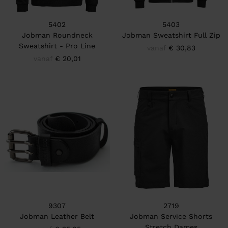
5402
5403
Jobman Roundneck
Jobman Sweatshirt Full Zip
Sweatshirt - Pro Line
vanaf
€ 30,83
vanaf
€ 20,01
9307
2719
Jobman Leather Belt
Jobman Service Shorts
Stretch Dames