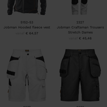
5152-53
2327
Jobman Hooded fleece vest
Jobman Craftsman Trousers
Stretch Dames
vanaf
€ 64,57
vanaf
€ 45,46