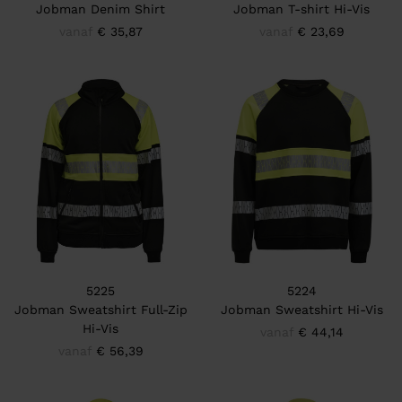
Jobman Denim Shirt
Jobman T-shirt Hi-Vis
vanaf
€ 35,87
vanaf
€ 23,69
5225
5224
Jobman Sweatshirt Full-Zip
Jobman Sweatshirt Hi-Vis
Hi-Vis
vanaf
€ 44,14
vanaf
€ 56,39