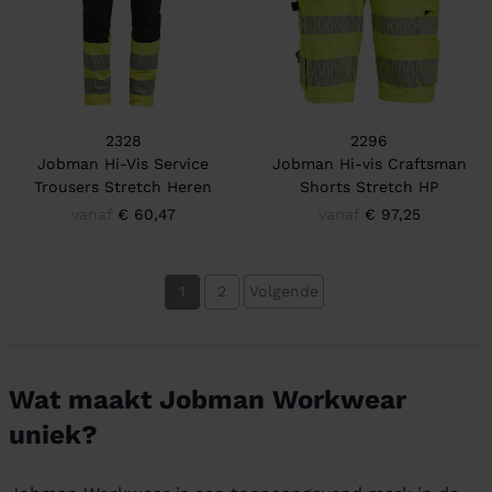
2328
2296
Jobman Hi-Vis Service
Jobman Hi-vis Craftsman
Trousers Stretch Heren
Shorts Stretch HP
vanaf
€ 60,47
vanaf
€ 97,25
1
2
Volgende
Wat maakt Jobman Workwear
uniek?