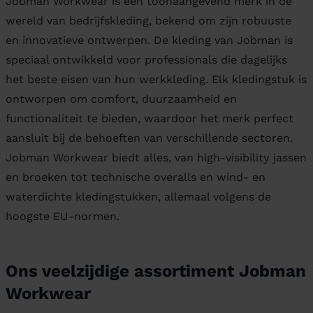
Jobman Workwear is een toonaangevend merk in de
wereld van bedrijfskleding, bekend om zijn robuuste
en innovatieve ontwerpen. De kleding van Jobman is
speciaal ontwikkeld voor professionals die dagelijks
het beste eisen van hun werkkleding. Elk kledingstuk is
ontworpen om comfort, duurzaamheid en
functionaliteit te bieden, waardoor het merk perfect
aansluit bij de behoeften van verschillende sectoren.
Jobman Workwear biedt alles, van high-visibility jassen
en broeken tot technische overalls en wind- en
waterdichte kledingstukken, allemaal volgens de
hoogste EU-normen.
Ons veelzijdige assortiment Jobman
Workwear