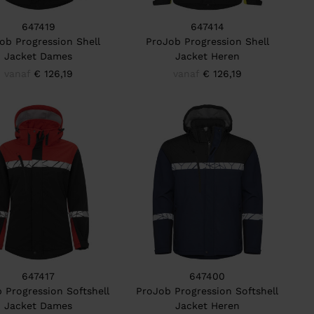
647419
647414
ob Progression Shell
ProJob Progression Shell
Jacket Dames
Jacket Heren
vanaf
€ 126,19
vanaf
€ 126,19
647417
647400
 Progression Softshell
ProJob Progression Softshell
Jacket Dames
Jacket Heren