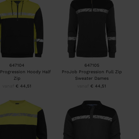
647104
647105
Progression Hoody Half
ProJob Progression Full Zip
Zip
Sweater Dames
vanaf
€ 44,51
vanaf
€ 44,51