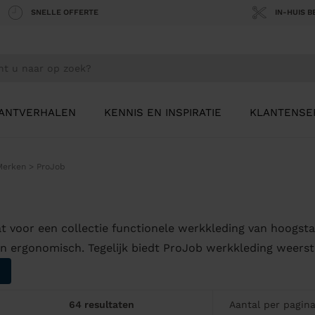
SNELLE OFFERTE
IN-HUIS 
ANTVERHALEN
KENNIS EN INSPIRATIE
KLANTENSE
Merken
>
ProJob
t voor een collectie functionele werkkleding van hoogstaa
n ergonomisch. Tegelijk biedt ProJob werkkleding weer
64 resultaten
Aantal per pagin