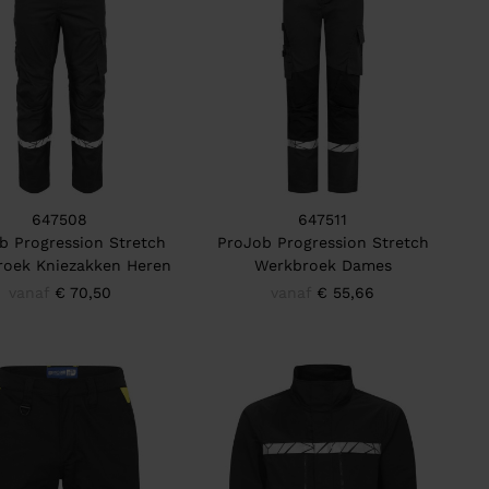
647508
647511
b Progression Stretch
ProJob Progression Stretch
oek Kniezakken Heren
Werkbroek Dames
vanaf
€ 70,50
vanaf
€ 55,66