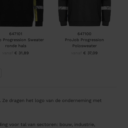
647101
647100
b Progression Sweater
ProJob Progression
ronde hals
Polosweater
vanaf
€ 31,89
vanaf
€ 37,09
. Ze dragen het logo van de onderneming met
ng voor tal van sectoren: bouw, industrie,