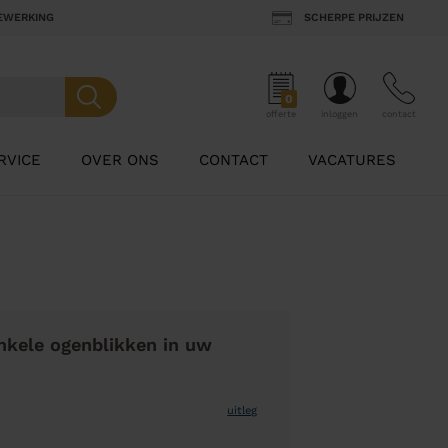
BEWERKING
SCHERPE PRIJZEN
0
offerte
inloggen
contact
RVICE
OVER ONS
CONTACT
VACATURES
nkele ogenblikken in uw
uitleg