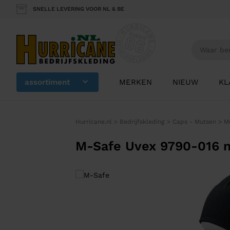
SNELLE LEVERING VOOR NL & BE
assortiment
MERKEN
NIEUW
KL
Hurricane.nl
>
Bedrijfskleding
>
Caps - Mutsen
>
M
M-Safe Uvex 9790-016 