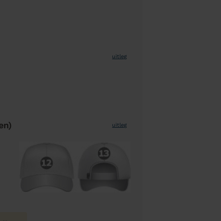
uitleg
en)
uitleg