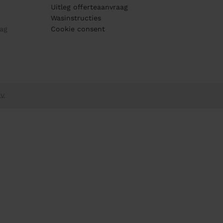
Uitleg offerteaanvraag
Wasinstructies
ag
Cookie consent
V.