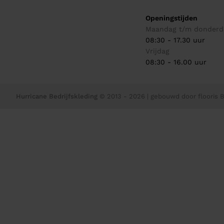
Openingstijden
Maandag t/m donderd
08:30 - 17.30 uur
Vrijdag
08:30 - 16.00 uur
Hurricane Bedrijfskleding
© 2013 - 2026
| gebouwd door
flooris B.