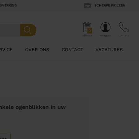
BEWERKING
SCHERPE PRIJZEN
0
offerte
inloggen
contact
RVICE
OVER ONS
CONTACT
VACATURES
nkele ogenblikken in uw