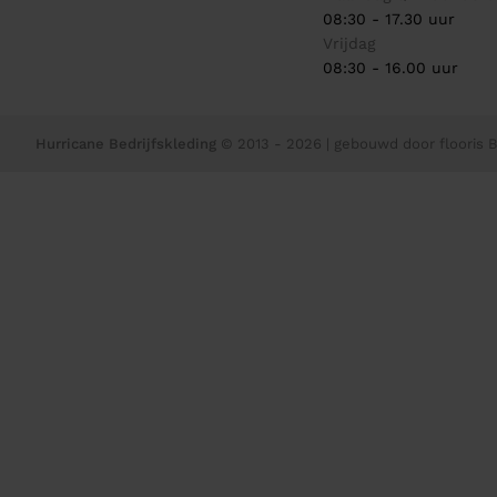
08:30 - 17.30 uur
Vrijdag
08:30 - 16.00 uur
Hurricane Bedrijfskleding
© 2013 - 2026
| gebouwd door
flooris B.