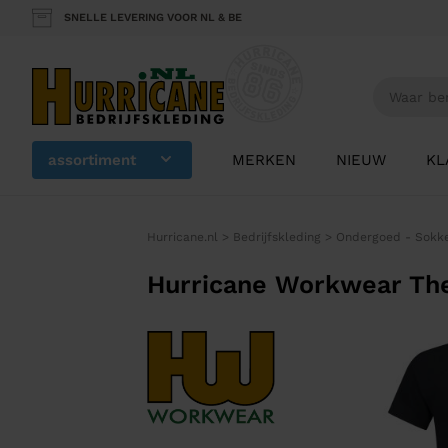
SNELLE LEVERING VOOR NL & BE
assortiment
MERKEN
NIEUW
KL
Hurricane.nl
>
Bedrijfskleding
>
Ondergoed - Sokk
Hurricane Workwear Th