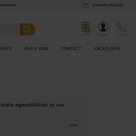
BEWERKING
SCHERPE PRIJZEN
0
offerte
inloggen
contact
RVICE
OVER ONS
CONTACT
VACATURES
nkele ogenblikken in uw
uitleg