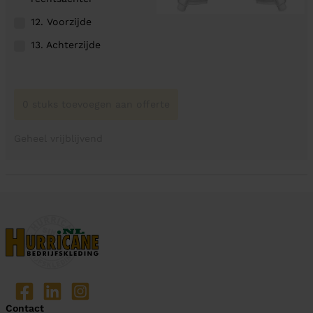
12. Voorzijde
13. Achterzijde
0 stuks toevoegen aan offerte
Geheel vrijblijvend
Contact