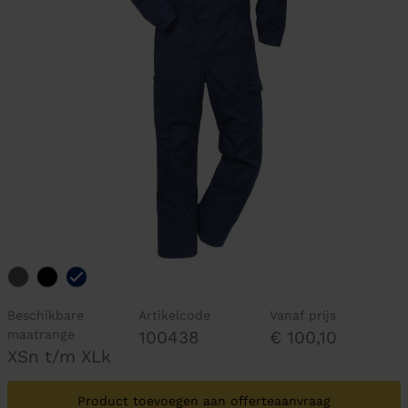
Beschikbare
Artikelcode
Vanaf prijs
maatrange
100438
€ 100,10
XSn t/m XLk
Product toevoegen aan offerteaanvraag