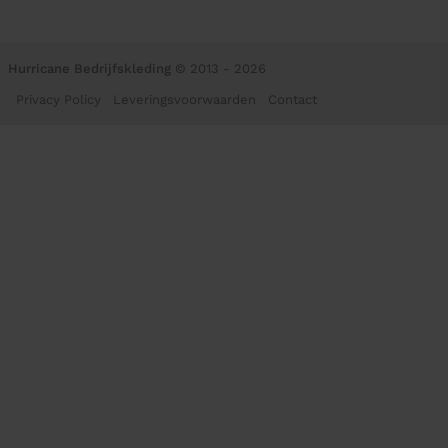
Hurricane Bedrijfskleding
© 2013 - 2026
Privacy Policy
Leveringsvoorwaarden
Contact