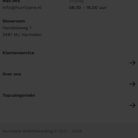
Mail ons
Vrijdag
info@hurricane.nl
08:30 - 16.00 uur
Showroom
Handelsweg 1
3481 MJ
Harmelen
Klantenservice
Over ons
Topcategorieën
Hurricane Bedrijfskleding
© 2013 - 2026