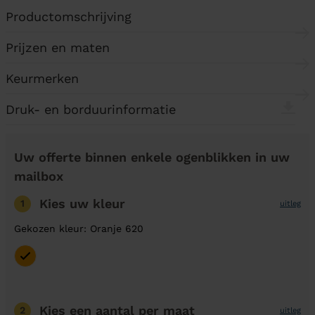
Productomschrijving
Prijzen en maten
Keurmerken
Druk- en borduurinformatie
Uw offerte binnen enkele ogenblikken in uw
mailbox
Kies uw kleur
1
uitleg
Gekozen kleur: Oranje 620
Kies een aantal
per maat
2
uitleg