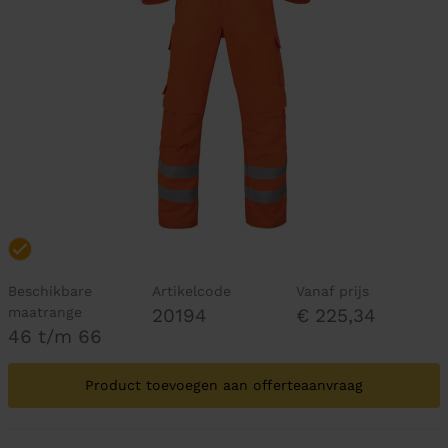
Beschikbare
Artikelcode
Vanaf prijs
maatrange
20194
€ 225,34
46 t/m 66
Product toevoegen aan offerteaanvraag