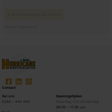
0 stuks toevoegen aan offerte
Geheel vrijblijvend
Contact
Bel ons
Openingstijden
0348 - 444 440
Maandag t/m donderdag
08:30 - 17.30 uur