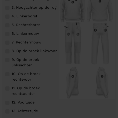
3. Hoogachter op de rug
4. Linkerborst
5. Rechterborst
6. Linkermouw
7. Rechtermouw
8. Op de broek linksvoor
9. Op de broek
linksachter
10. Op de broek
rechtsvoor
11. Op de broek
rechtsachter
12. Voorzijde
13. Achterzijde