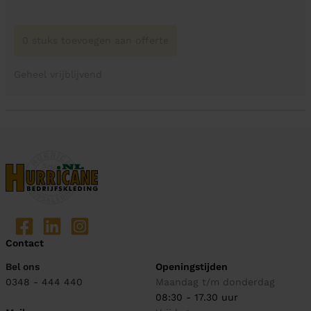
0 stuks toevoegen aan offerte
Geheel vrijblijvend
Contact
Bel ons
Openingstijden
0348 - 444 440
Maandag t/m donderdag
08:30 - 17.30 uur