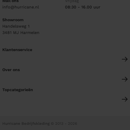
Mail ons
Vrijdag
info@hurricane.nl
08:30 - 16.00 uur
Showroom
Handelsweg 1
3481 MJ
Harmelen
Klantenservice
Over ons
Topcategorieën
Hurricane Bedrijfskleding
© 2013 - 2026