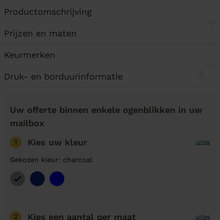
Productomschrijving
Prijzen en maten
Keurmerken
Druk- en borduurinformatie
Uw offerte binnen enkele ogenblikken in uw
mailbox
Kies uw kleur
1
uitleg
Gekozen kleur: charcoal
Kies een aantal
per maat
2
uitleg