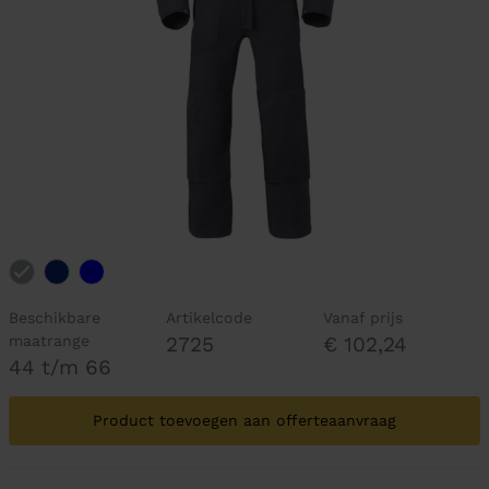
Beschikbare
Artikelcode
Vanaf prijs
maatrange
2725
€ 102,24
44 t/m 66
Product toevoegen aan offerteaanvraag