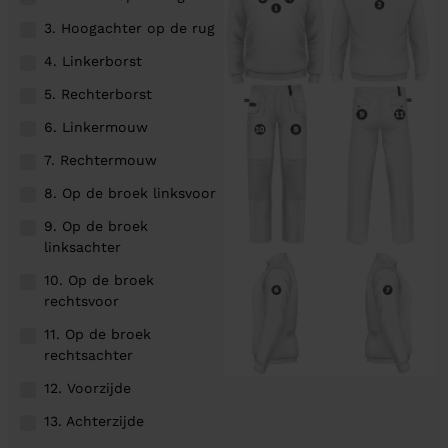
3. Hoogachter op de rug
4. Linkerborst
5. Rechterborst
6. Linkermouw
7. Rechtermouw
8. Op de broek linksvoor
9. Op de broek
linksachter
10. Op de broek
rechtsvoor
11. Op de broek
rechtsachter
12. Voorzijde
13. Achterzijde