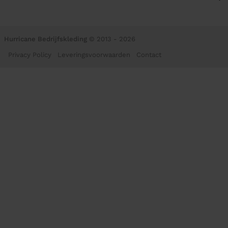
Hurricane Bedrijfskleding
© 2013 - 2026
Privacy Policy
Leveringsvoorwaarden
Contact