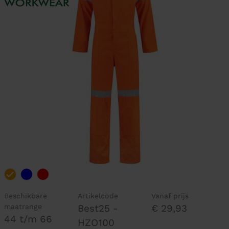
Beschikbare
Artikelcode
Vanaf prijs
maatrange
Best25 -
€ 29,93
44 t/m 66
HZO100