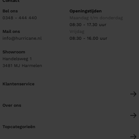
Contact
Bel ons
Openingstijden
0348 - 444 440
Maandag t/m donderdag
08:30 - 17.30 uur
Mail ons
Vrijdag
info@hurricane.nl
08:30 - 16.00 uur
Showroom
Handelsweg 1
3481 MJ
Harmelen
Klantenservice
Over ons
Topcategorieën