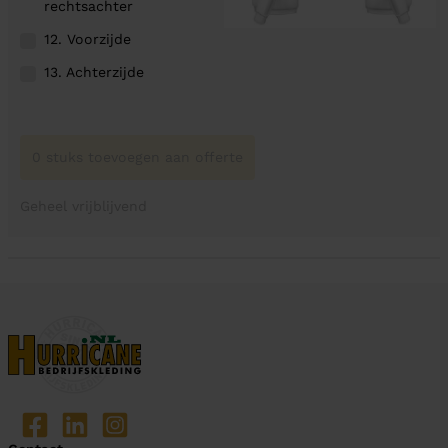
rechtsachter
12. Voorzijde
13. Achterzijde
0 stuks toevoegen aan offerte
Geheel vrijblijvend