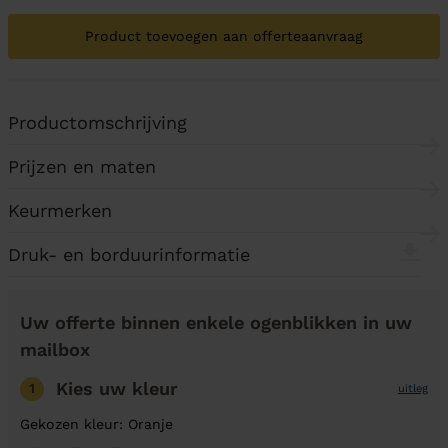
Product toevoegen aan offerteaanvraag
Productomschrijving
Prijzen en maten
Keurmerken
Druk- en borduurinformatie
Uw offerte binnen enkele ogenblikken in uw
mailbox
Kies uw kleur
1
uitleg
Gekozen kleur: Oranje