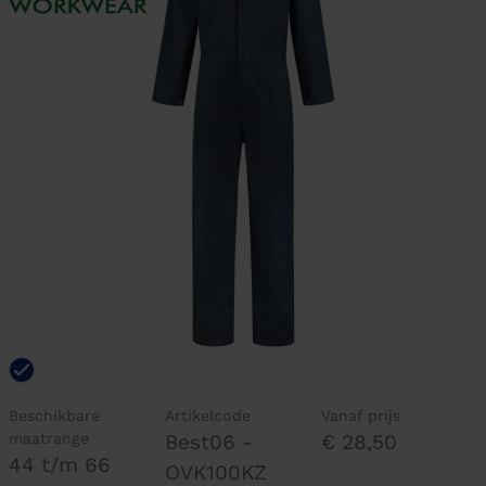
Beschikbare
Artikelcode
Vanaf prijs
maatrange
Best06 -
€ 28,50
44 t/m 66
OVK100KZ