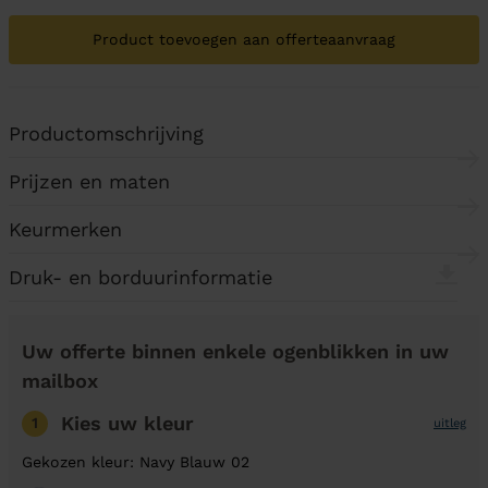
Product toevoegen aan offerteaanvraag
Productomschrijving
Prijzen en maten
Keurmerken
Druk- en borduurinformatie
Uw offerte binnen enkele ogenblikken in uw
mailbox
Kies uw kleur
1
uitleg
Gekozen kleur: Navy Blauw 02