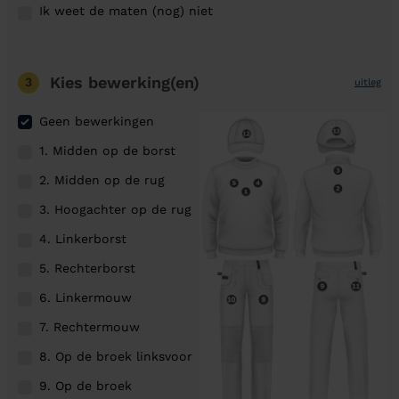
Ik weet de maten (nog) niet
Kies bewerking(en)
3
uitleg
Geen bewerkingen
1. Midden op de borst
2. Midden op de rug
3. Hoogachter op de rug
4. Linkerborst
5. Rechterborst
6. Linkermouw
7. Rechtermouw
8. Op de broek linksvoor
9. Op de broek