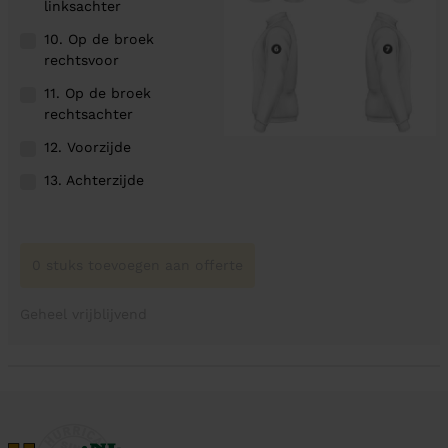
linksachter
10. Op de broek
rechtsvoor
11. Op de broek
rechtsachter
12. Voorzijde
13. Achterzijde
0 stuks toevoegen aan offerte
Geheel vrijblijvend