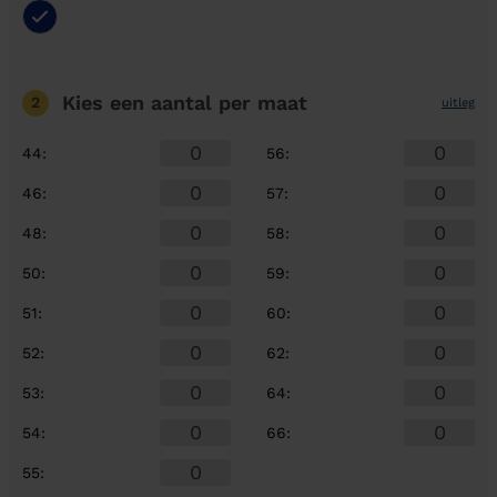
Kies een aantal
per maat
2
uitleg
44
:
56
:
46
:
57
:
48
:
58
:
50
:
59
:
51
:
60
:
52
:
62
:
53
:
64
:
54
:
66
:
55
: