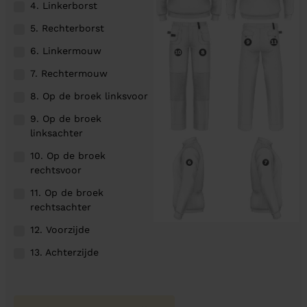
4. Linkerborst
5. Rechterborst
6. Linkermouw
7. Rechtermouw
8. Op de broek linksvoor
9. Op de broek
linksachter
10. Op de broek
rechtsvoor
11. Op de broek
rechtsachter
12. Voorzijde
13. Achterzijde