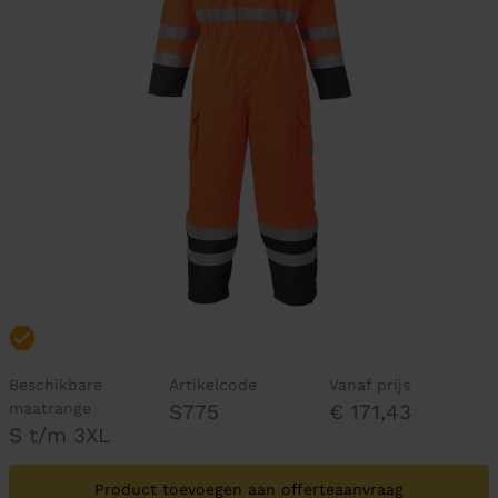
Beschikbare
Artikelcode
Vanaf prijs
maatrange
S775
€ 171,43
S t/m 3XL
Product toevoegen aan offerteaanvraag