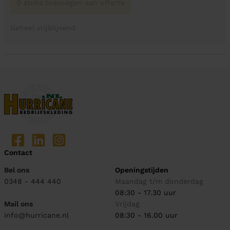
0 stuks toevoegen aan offerte
Geheel vrijblijvend
Contact
Bel ons
Openingstijden
0348 - 444 440
Maandag t/m donderdag
08:30 - 17.30 uur
Mail ons
Vrijdag
info@hurricane.nl
08:30 - 16.00 uur