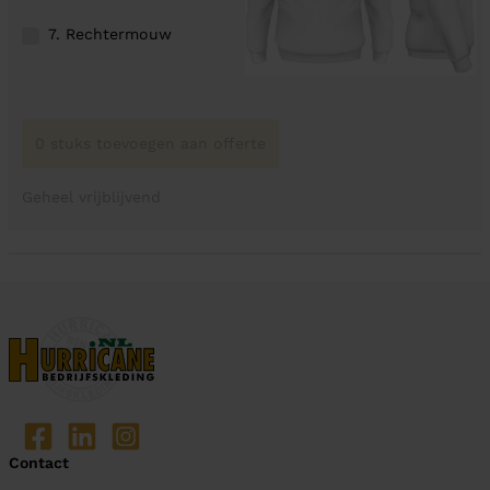
7. Rechtermouw
0 stuks toevoegen aan offerte
Geheel vrijblijvend
Contact