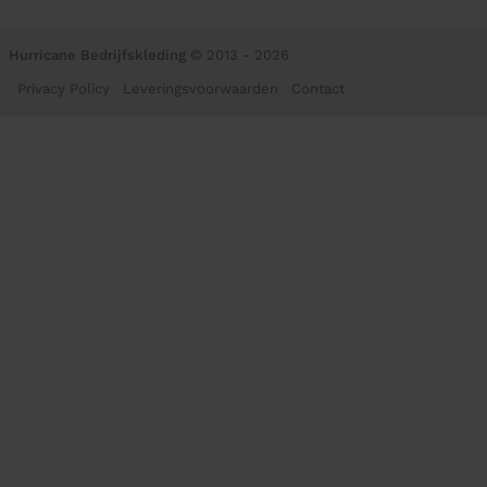
Hurricane Bedrijfskleding
© 2013 - 2026
Privacy Policy
Leveringsvoorwaarden
Contact