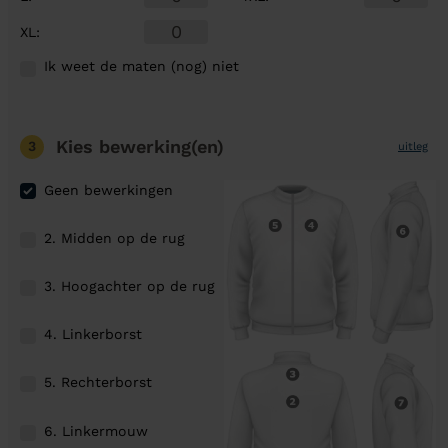
XL
:
Ik weet de maten (nog) niet
Kies bewerking(en)
3
uitleg
Geen bewerkingen
2. Midden op de rug
3. Hoogachter op de rug
4. Linkerborst
5. Rechterborst
6. Linkermouw