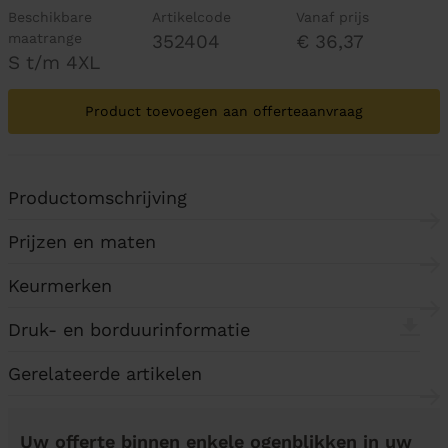
Beschikbare
Artikelcode
Vanaf prijs
maatrange
352404
€ 36,37
S t/m 4XL
Product toevoegen aan offerteaanvraag
Productomschrijving
Prijzen en maten
Keurmerken
Druk- en borduurinformatie
Gerelateerde artikelen
Uw offerte binnen enkele ogenblikken in uw