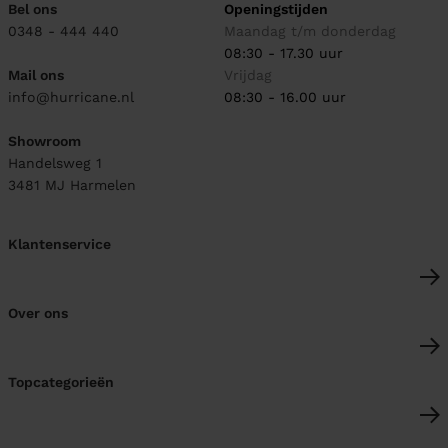
Bel ons
Openingstijden
0348 - 444 440
Maandag t/m donderdag
08:30 - 17.30 uur
Mail ons
Vrijdag
info@hurricane.nl
08:30 - 16.00 uur
Showroom
Handelsweg 1
3481 MJ
Harmelen
Klantenservice
Over ons
Topcategorieën