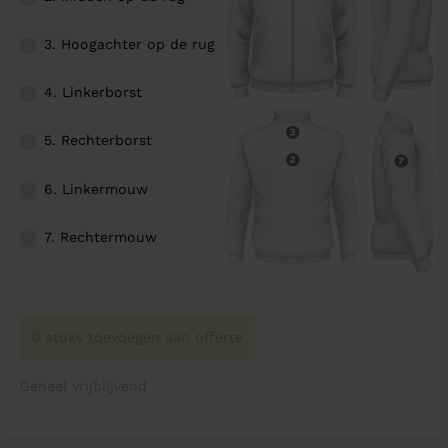
3. Hoogachter op de rug
4. Linkerborst
5. Rechterborst
6. Linkermouw
7. Rechtermouw
0 stuks toevoegen aan offerte
Geheel vrijblijvend