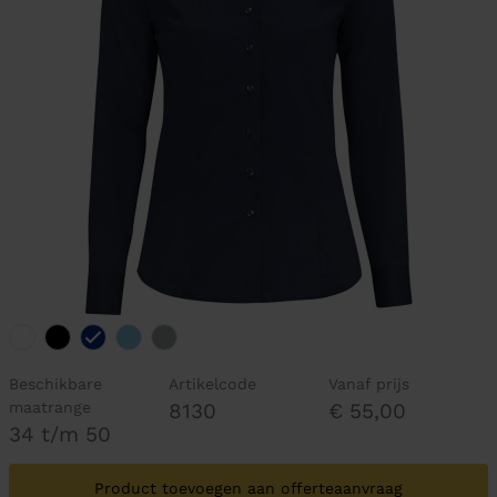
Beschikbare
Artikelcode
Vanaf prijs
maatrange
8130
€ 55,00
34 t/m 50
Product toevoegen aan offerteaanvraag