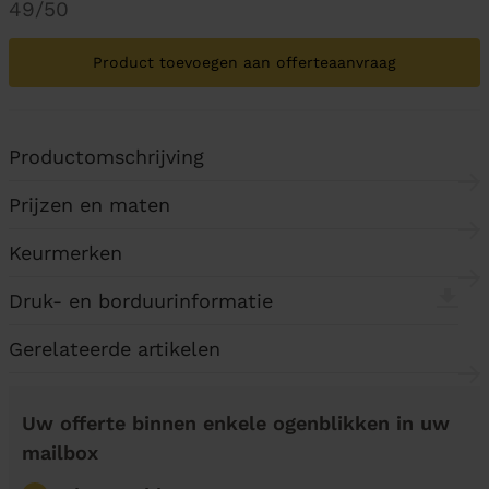
49/50
Product toevoegen aan offerteaanvraag
Productomschrijving
Prijzen en maten
Keurmerken
Druk- en borduurinformatie
Gerelateerde artikelen
Uw offerte binnen enkele ogenblikken in uw
mailbox