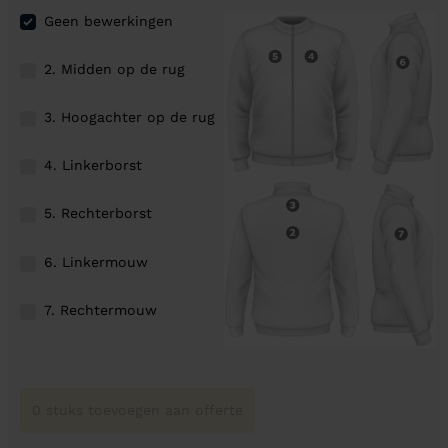
Geen bewerkingen
2. Midden op de rug
3. Hoogachter op de rug
4. Linkerborst
5. Rechterborst
6. Linkermouw
7. Rechtermouw
0 stuks toevoegen aan offerte