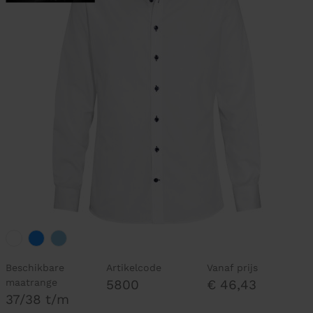
Beschikbare
Artikelcode
Vanaf prijs
maatrange
5800
€ 46,43
37/38 t/m