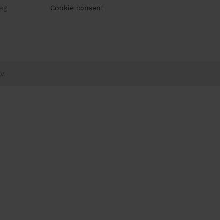
ag
Cookie consent
V.