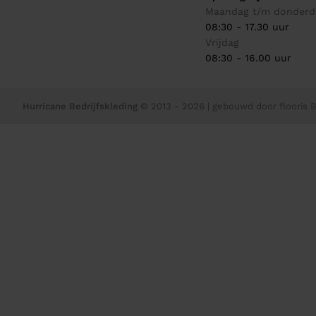
Maandag t/m donderd
08:30 - 17.30 uur
Vrijdag
08:30 - 16.00 uur
Hurricane Bedrijfskleding
© 2013 - 2026
| gebouwd door
flooris B.