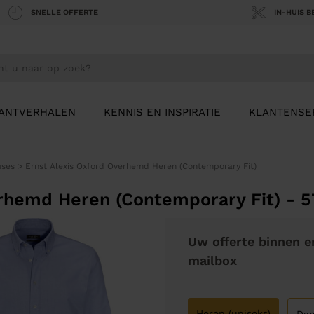
SNELLE OFFERTE
IN-HUIS 
ANTVERHALEN
KENNIS EN INSPIRATIE
KLANTENSE
uses
>
Ernst Alexis Oxford Overhemd Heren (Contemporary Fit)
erhemd Heren (Contemporary Fit) - 
Uw offerte binnen e
mailbox
Heren (uniseks)