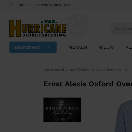
SNELLE LEVERING VOOR NL & BE
assortiment
MERKEN
NIEUW
KL
Hurricane.nl
>
Bedrijfskleding
>
Overhemden - Blo
Ernst Alexis Oxford Ov