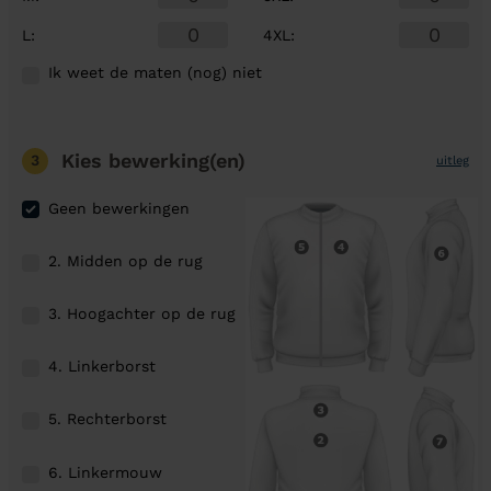
L
:
4XL
:
Ik weet de maten (nog) niet
Kies bewerking(en)
3
uitleg
Geen bewerkingen
2. Midden op de rug
3. Hoogachter op de rug
4. Linkerborst
5. Rechterborst
6. Linkermouw