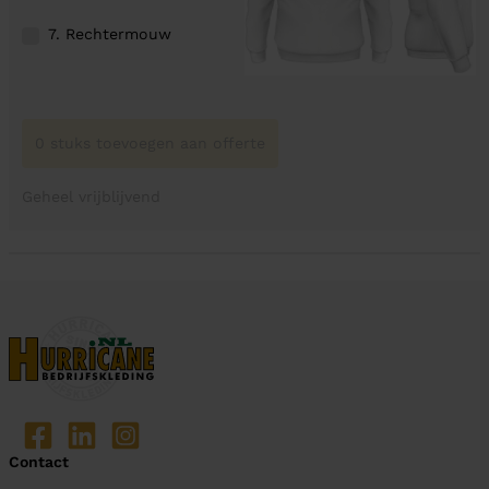
7. Rechtermouw
0 stuks toevoegen aan offerte
Geheel vrijblijvend
Contact