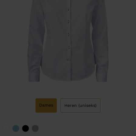
Dames
Heren (uniseks)