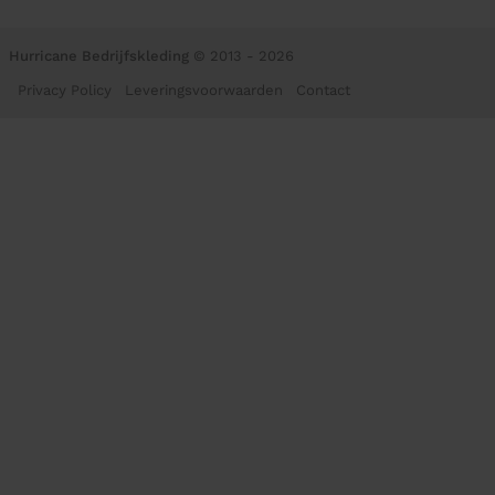
Hurricane Bedrijfskleding
© 2013 - 2026
Privacy Policy
Leveringsvoorwaarden
Contact