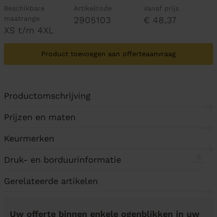
Beschikbare
Artikelcode
Vanaf prijs
maatrange
2905103
€ 48,37
XS t/m 4XL
Product toevoegen aan offerteaanvraag
Productomschrijving
Prijzen en maten
Keurmerken
Druk- en borduurinformatie
Gerelateerde artikelen
Uw offerte binnen enkele ogenblikken in uw