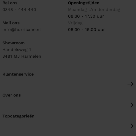
Bel ons
Openingstijden
0348 - 444 440
Maandag t/m donderdag
08:30 - 17.30 uur
Mail ons
Vrijdag
info@hurricane.nl
08:30 - 16.00 uur
Showroom
Handelsweg 1
3481 MJ
Harmelen
Klantenservice
Over ons
Topcategorieën