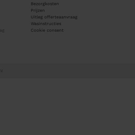
Bezorgkosten
Prijzen
Uitleg offerteaanvraag
Wasinstructies
ag
Cookie consent
V.