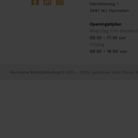
Handelsweg 1
3481 MJ
Harmelen
Openingstijden
Maandag t/m donderd
08:30 - 17.30 uur
Vrijdag
08:30 - 16.00 uur
Hurricane Bedrijfskleding
© 2013 - 2026
| gebouwd door
flooris B.