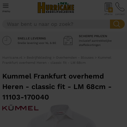
0
menu
offerte
contact
SCHERPE PRIJZEN
SNELLE LEVERING
Inclusief aantrekkelijke
Snelle levering voor NL & BE
staffelkortingen
Hurricane.nl
>
Bedrijfskleding
>
Overhemden - Blouses
>
Kummel
Frankfurt overhemd Heren - classic fit - LM 68cm
Kummel Frankfurt overhemd
Heren - classic fit - LM 68cm -
11103-170040