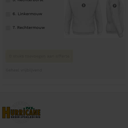
6. Linkermouw
7. Rechtermouw
0 stuks toevoegen aan offerte
Geheel vrijblijvend