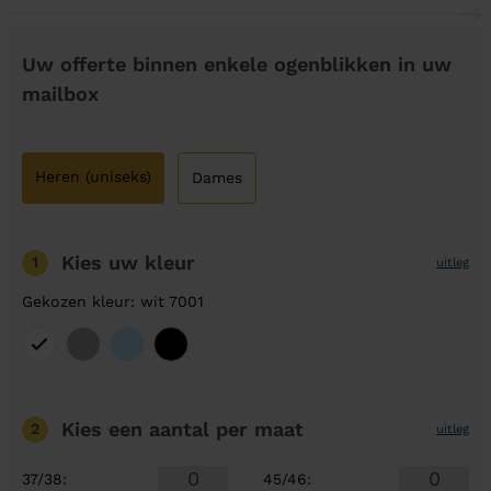
Uw offerte binnen enkele ogenblikken in uw
mailbox
Heren (uniseks)
Dames
Kies uw kleur
1
uitleg
Gekozen kleur: wit 7001
Kies een aantal
per maat
2
uitleg
37/38
:
45/46
: