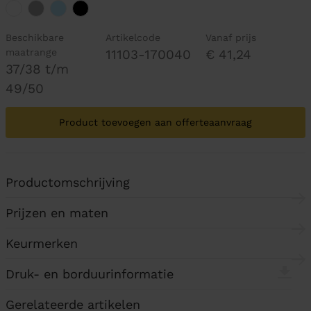
Beschikbare
Artikelcode
Vanaf prijs
maatrange
11103-170040
€ 41,24
37/38 t/m
49/50
Product toevoegen aan offerteaanvraag
Productomschrijving
Prijzen en maten
Keurmerken
Druk- en borduurinformatie
Gerelateerde artikelen