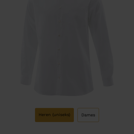
Heren (uniseks)
Dames