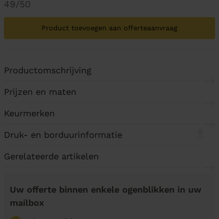
49/50
Product toevoegen aan offerteaanvraag
Productomschrijving
Prijzen en maten
Keurmerken
Druk- en borduurinformatie
Gerelateerde artikelen
Uw offerte binnen enkele ogenblikken in uw
mailbox