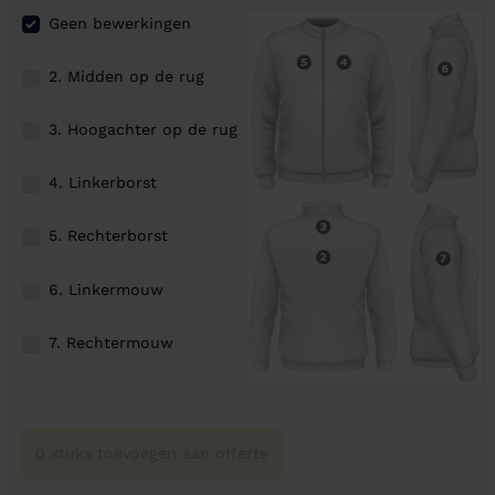
Geen bewerkingen
2. Midden op de rug
3. Hoogachter op de rug
4. Linkerborst
5. Rechterborst
6. Linkermouw
7. Rechtermouw
0 stuks toevoegen aan offerte