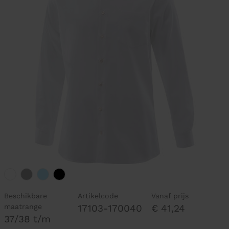
Beschikbare
Artikelcode
Vanaf prijs
maatrange
17103-170040
€ 41,24
37/38 t/m