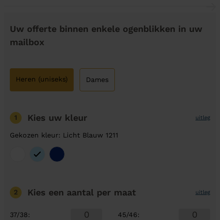
Uw offerte binnen enkele ogenblikken in uw
mailbox
Heren (uniseks)
Dames
Kies uw kleur
1
uitleg
Gekozen kleur: Licht Blauw 1211
Kies een aantal
per maat
2
uitleg
37/38
:
45/46
: