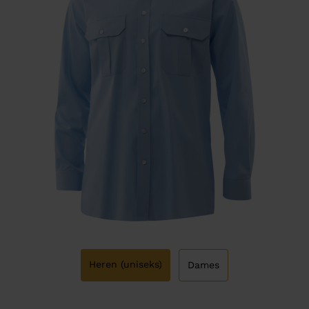
Heren (uniseks)
Dames