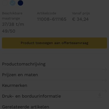
Beschikbare
Artikelcode
Vanaf prijs
maatrange
11008-611165
€ 34,24
37/38 t/m
49/50
Product toevoegen aan offerteaanvraag
Productomschrijving
Prijzen en maten
Keurmerken
Druk- en borduurinformatie
Gerelateerde artikelen