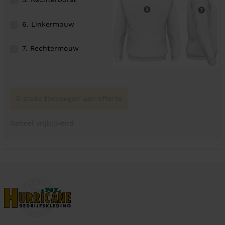
6. Linkermouw
7. Rechtermouw
0 stuks toevoegen aan offerte
Geheel vrijblijvend