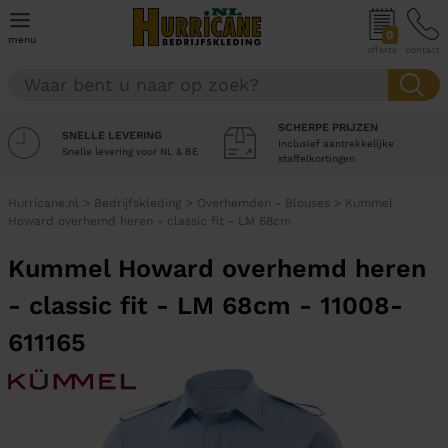
0
menu
offerte
contact
SCHERPE PRIJZEN
SNELLE LEVERING
Inclusief aantrekkelijke
Snelle levering voor NL & BE
staffelkortingen
Hurricane.nl
>
Bedrijfskleding
>
Overhemden - Blouses
>
Kummel
Howard overhemd heren - classic fit - LM 68cm
Kummel Howard overhemd heren
- classic fit - LM 68cm - 11008-
611165