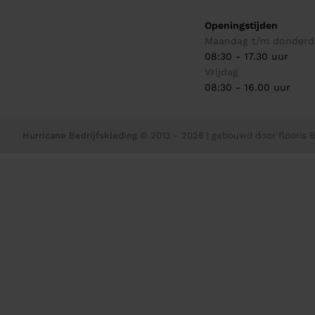
Openingstijden
Maandag t/m donderd
08:30 - 17.30 uur
Vrijdag
08:30 - 16.00 uur
Hurricane Bedrijfskleding
© 2013 - 2026
| gebouwd door
flooris B.