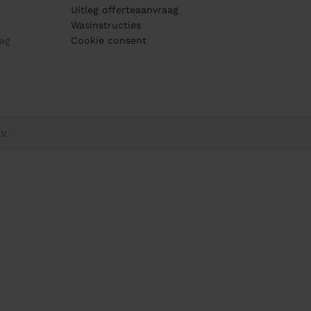
Uitleg offerteaanvraag
Wasinstructies
ag
Cookie consent
V.