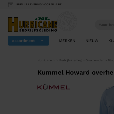
SNELLE LEVERING VOOR NL & BE
assortiment
MERKEN
NIEUW
KL
Hurricane.nl
>
Bedrijfskleding
>
Overhemden - Blo
Kummel Howard overhemd