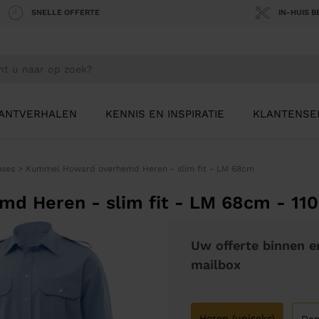
SNELLE OFFERTE
IN-HUIS 
ANTVERHALEN
KENNIS EN INSPIRATIE
KLANTENSE
uses
>
Kummel Howard overhemd Heren - slim fit - LM 68cm
 Heren - slim fit - LM 68cm - 110
Uw offerte binnen e
mailbox
Heren (uniseks)