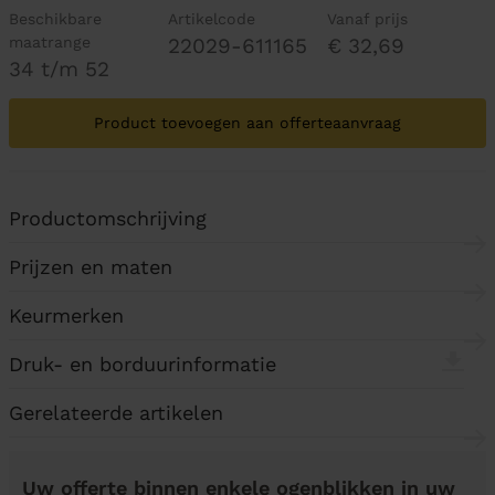
Beschikbare
Artikelcode
Vanaf prijs
maatrange
22029-611165
€ 32,69
34 t/m 52
Product toevoegen aan offerteaanvraag
Productomschrijving
Prijzen en maten
Keurmerken
Druk- en borduurinformatie
Gerelateerde artikelen
Uw offerte binnen enkele ogenblikken in uw