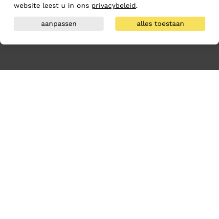
website leest u in ons
privacybeleid
.
aanpassen
alles toestaan