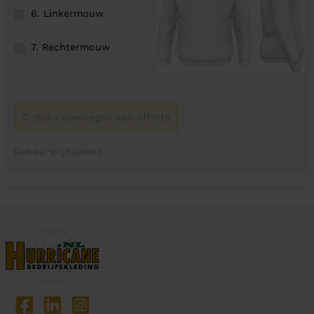
6. Linkermouw
7. Rechtermouw
0 stuks toevoegen aan offerte
Geheel vrijblijvend