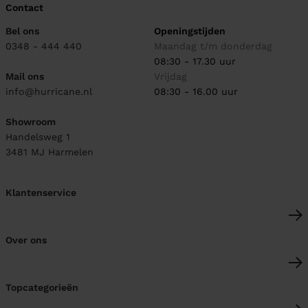
Contact
Bel ons
Openingstijden
0348 - 444 440
Maandag t/m donderdag
08:30 - 17.30 uur
Mail ons
Vrijdag
info@hurricane.nl
08:30 - 16.00 uur
Showroom
Handelsweg 1
3481 MJ
Harmelen
Klantenservice
Over ons
Topcategorieën