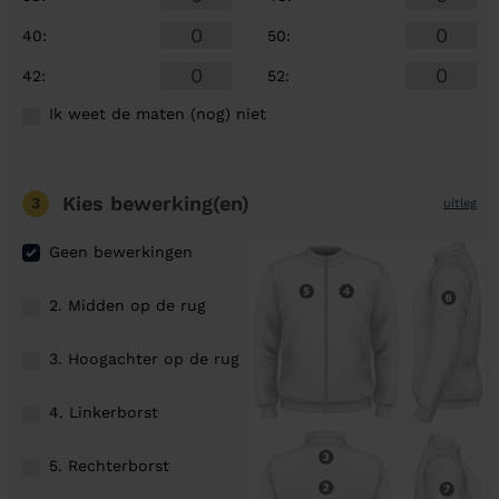
40
:
50
:
42
:
52
:
Ik weet de maten (nog) niet
Kies bewerking(en)
3
uitleg
Geen bewerkingen
2. Midden op de rug
3. Hoogachter op de rug
4. Linkerborst
5. Rechterborst