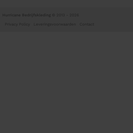
Hurricane Bedrijfskleding
© 2013 - 2026
Privacy Policy
Leveringsvoorwaarden
Contact