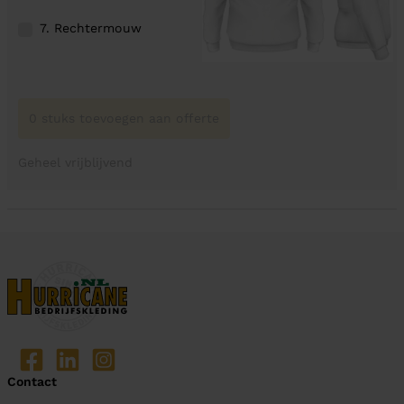
7. Rechtermouw
0 stuks toevoegen aan offerte
Geheel vrijblijvend
Contact