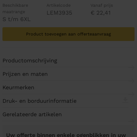
Beschikbare
Artikelcode
Vanaf prijs
maatrange
LEM3935
€ 22,41
S t/m 6XL
Product toevoegen aan offerteaanvraag
Productomschrijving
Prijzen en maten
Keurmerken
Druk- en borduurinformatie
Gerelateerde artikelen
Uw offerte binnen enkele ogenblikken in uw