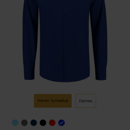
Heren (uniseks)
Dames