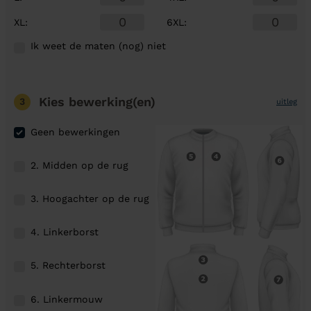
XL
:
6XL
:
Ik weet de maten (nog) niet
Kies bewerking(en)
3
uitleg
Geen bewerkingen
2. Midden op de rug
3. Hoogachter op de rug
4. Linkerborst
5. Rechterborst
6. Linkermouw