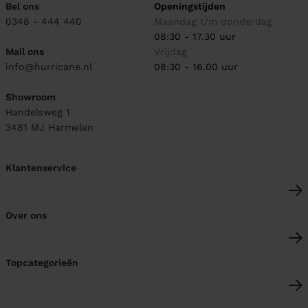
Bel ons
Openingstijden
0348 - 444 440
Maandag t/m donderdag
08:30 - 17.30 uur
Mail ons
Vrijdag
info@hurricane.nl
08:30 - 16.00 uur
Showroom
Handelsweg 1
3481 MJ
Harmelen
Klantenservice
Over ons
Topcategorieën