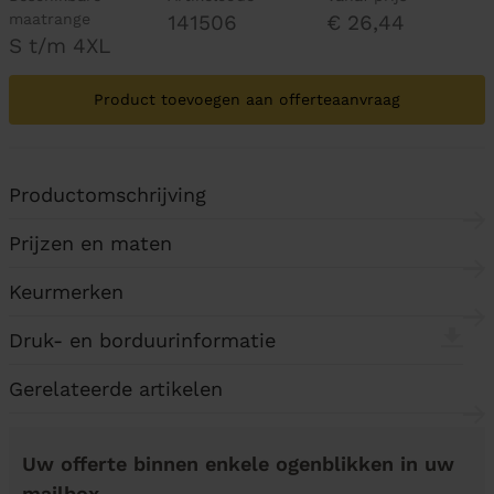
maatrange
141506
€ 26,44
S t/m 4XL
Product toevoegen aan offerteaanvraag
Productomschrijving
Prijzen en maten
Keurmerken
Druk- en borduurinformatie
Gerelateerde artikelen
Uw offerte binnen enkele ogenblikken in uw
mailbox