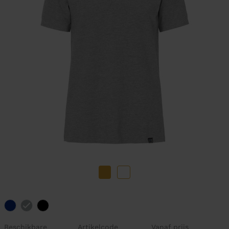
Beschikbare
Artikelcode
Vanaf prijs