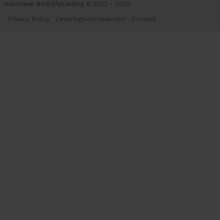
Hurricane Bedrijfskleding
© 2013 - 2026
Privacy Policy
Leveringsvoorwaarden
Contact