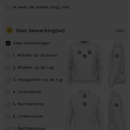
Ik weet de maten (nog) niet
Kies bewerking(en)
3
uitleg
Geen bewerkingen
1. Midden op de borst
2. Midden op de rug
3. Hoogachter op de rug
4. Linkerborst
5. Rechterborst
6. Linkermouw
7. Rechtermouw