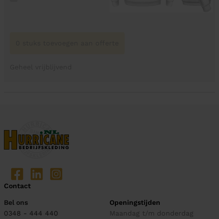
0 stuks toevoegen aan offerte
Geheel vrijblijvend
Contact
Bel ons
Openingstijden
0348 - 444 440
Maandag t/m donderdag